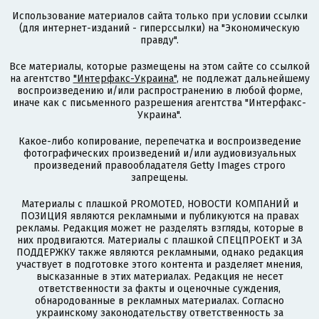
Использование материалов сайта только при условии ссылки
(для интернет-изданий - гиперссылки) на "Экономическую
правду".
Все материалы, которые размещены на этом сайте со ссылкой
на агентство
"Интерфакс-Украина"
, не подлежат дальнейшему
воспроизведению и/или распространению в любой форме,
иначе как с письменного разрешения агентства "Интерфакс-
Украина".
Какое-либо копирование, перепечатка и воспроизведение
фотографических произведений и/или аудиовизуальных
произведений правообладателя Getty Images строго
запрещены.
Материалы с плашкой PROMOTED, НОВОСТИ КОМПАНИЙ и
ПОЗИЦИЯ являются рекламными и публикуются на правах
рекламы. Редакция может не разделять взгляды, которые в
них продвигаются. Материалы с плашкой СПЕЦПРОЕКТ и ЗА
ПОДДЕРЖКУ также являются рекламными, однако редакция
участвует в подготовке этого контента и разделяет мнения,
высказанные в этих материалах. Редакция не несет
ответственности за факты и оценочные суждения,
обнародованные в рекламных материалах. Согласно
украинскому законодательству ответственность за