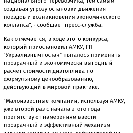
национального перевозчика, тем самым
создавая угрозу остановки движения
поездов и возникновения экономического
коллапса", - сообщает пресс-служба.
Как отмечается, в ходе этого конкурса,
который приостановил АМКУ, ГП
"Укрзализнычпостач" пыталось применить
прозрачный и экономически выгодный
расчет стоимости дизтоплива по
формульному ценообразованию,
действующий в мировой практике.
"Малоизвестные компании, используя АМКУ,
уже второй раз с начала этого года
препятствуют намерениям ввести
прозрачный и эффективный механизм
закупки топлива по цене, действующей на