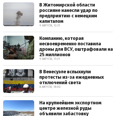
В Житомирской области
россияне нанесли удар по
предприятию с немецким
капиталом
9 АВГУСТА, 12:31
Компанию, которая
несвоевременно поставила
дроны для ВСУ, оштрафовали на
25 миллионов
9 АВГУСТА, 11:31
В Венесуэле вспыхнули
протесты из-за ежедневных
отключений света
8 АВГУСТА, 18:00
На крупнейшем экспортном
центре железной руды
объявили забастовку