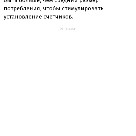
быть больше, чем средний размер
потребления, чтобы стимулировать
установление счетчиков.
РЕКЛАМА: