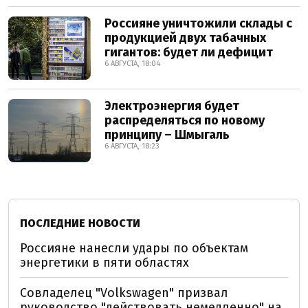
Россияне уничтожили склады с
продукцией двух табачных
гигантов: будет ли дефицит
6 АВГУСТА, 18:04
Электроэнергия будет
распределяться по новому
принципу – Шмыгаль
6 АВГУСТА, 18:23
ПОСЛЕДНИЕ НОВОСТИ
Россияне нанесли удары по объектам
энергетики в пяти областях
Совладелец "Volkswagen" призвал
руководство "действовать немедленно" на