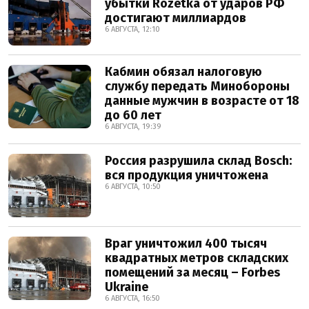
убытки Rozetka от ударов РФ
достигают миллиардов
6 АВГУСТА, 12:10
Кабмин обязал налоговую
службу передать Минобороны
данные мужчин в возрасте от 18
до 60 лет
6 АВГУСТА, 19:39
Россия разрушила склад Bosch:
вся продукция уничтожена
6 АВГУСТА, 10:50
Враг уничтожил 400 тысяч
квадратных метров складских
помещений за месяц – Forbes
Ukraine
6 АВГУСТА, 16:50