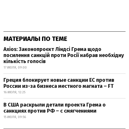
МАТЕРИАЛЫ ПО ТЕМЕ
Axios: Законопроєкт Ліндсі Грема щодо
посилення санкцій проти Росії набрав необхідну
кількість голосів
17 ИЮЛЯ, 09:00
Греция блокирует новые санкции ЕС против
России из-за бизнеса местного магната – FT
16 ИЮЛЯ, 12:25
В США раскрыли детали проекта Грема о
санкциях против РФ – с смягчениями
15 ИЮЛЯ, 09:56