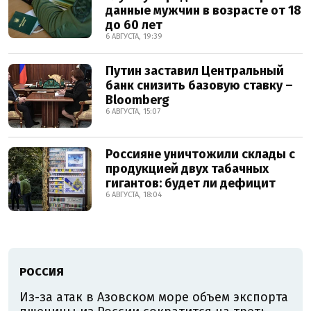
данные мужчин в возрасте от 18
до 60 лет
6 АВГУСТА, 19:39
Путин заставил Центральный
банк снизить базовую ставку –
Bloomberg
6 АВГУСТА, 15:07
Россияне уничтожили склады с
продукцией двух табачных
гигантов: будет ли дефицит
6 АВГУСТА, 18:04
РОССИЯ
Из-за атак в Азовском море объем экспорта