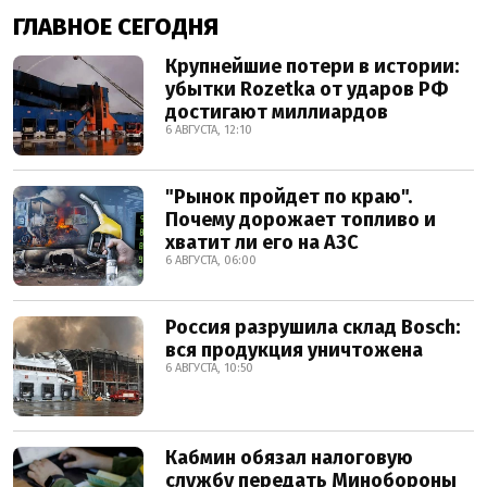
ГЛАВНОЕ СЕГОДНЯ
Крупнейшие потери в истории:
убытки Rozetka от ударов РФ
достигают миллиардов
6 АВГУСТА, 12:10
"Рынок пройдет по краю".
Почему дорожает топливо и
хватит ли его на АЗС
6 АВГУСТА, 06:00
Россия разрушила склад Bosch:
вся продукция уничтожена
6 АВГУСТА, 10:50
Кабмин обязал налоговую
службу передать Минобороны