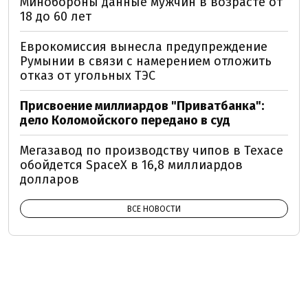
Минобороны данные мужчин в возрасте от
18 до 60 лет
Еврокомиссия вынесла предупреждение
Румынии в связи с намерением отложить
отказ от угольных ТЭС
Присвоение миллиардов "Приватбанка":
дело Коломойского передано в суд
Мегазавод по производству чипов в Техасе
обойдется SpaceX в 16,8 миллиардов
долларов
ВСЕ НОВОСТИ