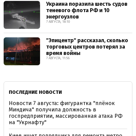
Украина поразила шесть судов
теневого флота РФ и 10
энергоузлов
7 АВГУСТА, 18:10
"Эпицентр" рассказал, сколько
торговых центров потерял за
время войны
7 АВГУСТА, 11:56
ПОСЛЕДНИЕ НОВОСТИ
Новости 7 августа: фигурантка "плёнок
Миндича" получила должность в
госпредприятии, массированная атака РФ
на "Укрнафту"
Киев ищет подрядчика для ремонта метро