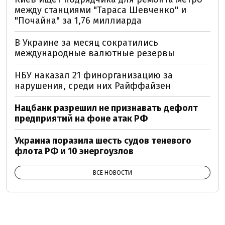
между станциями "Тараса Шевченко" и
"Почайна" за 1,76 миллиарда
В Украине за месяц сократились
международные валютные резервы
НБУ наказал 21 финорганизацию за
нарушения, среди них Райффайзен
Нацбанк разрешил не признавать дефолт
предприятий на фоне атак РФ
Украина поразила шесть судов теневого
флота РФ и 10 энергоузлов
ВСЕ НОВОСТИ