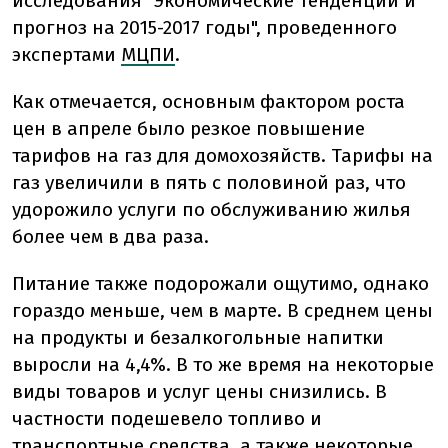
исследования "Экономические тенденции и
прогноз на 2015-2017 годы", проведенного
экспертами
МЦПИ
.
Как отмечается, основным фактором роста
цен в апреле было резкое повышение
тарифов на газ для домохозяйств. Тарифы на
газ увеличили в пять с половиной раз, что
удорожило услуги по обслуживанию жилья
более чем в два раза.
Питание также подорожали ощутимо, однако
гораздо меньше, чем в марте. В среднем цены
на продукты и безалкогольные напитки
выросли на 4,4%. В то же время на некоторые
виды товаров и услуг цены снизились. В
частности подешевело топливо и
транспортные средства, а также некоторые