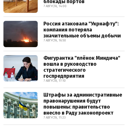
блокады портов
7 АВГУСТА, 14:00
Россия атаковала "Укрнафту":
компания потеряла
значительные объемы добычи
7 АВГУСТА, 16:50
Фигурантка "плёнок Миндича"
вошла в руководство
стратегического
госпредприятия
7 АВГУСТА, 17:10
Штрафы за административные
правонарушения будут
повышены: правительство
внесло в Раду законопроект
7 АВГУСТА, 11:23