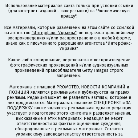
Использование материалов сайта только при условии ссылки
(для интернет-изданий - гиперссылки) на "Экономическую
правду".
Все материалы, которые размещены на этом сайте со ссылкой
на агентство
"Интерфакс-Украина"
, не подлежат дальнейшему
воспроизведению и/или распространению в любой форме,
иначе как с письменного разрешения агентства "Интерфакс-
Украина".
Какое-либо копирование, перепечатка и воспроизведение
фотографических произведений и/или аудиовизуальных
произведений правообладателя Getty Images строго
запрещены.
Материалы с плашкой PROMOTED, НОВОСТИ КОМПАНИЙ и
ПОЗИЦИЯ являются рекламными и публикуются на правах
рекламы. Редакция может не разделять взгляды, которые в
них продвигаются. Материалы с плашкой СПЕЦПРОЕКТ и ЗА
ПОДДЕРЖКУ также являются рекламными, однако редакция
участвует в подготовке этого контента и разделяет мнения,
высказанные в этих материалах. Редакция не несет
ответственности за факты и оценочные суждения,
обнародованные в рекламных материалах. Согласно
украинскому законодательству ответственность за