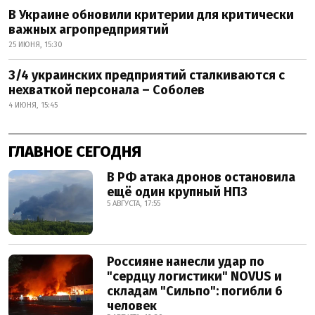
В Украине обновили критерии для критически
важных агропредприятий
25 ИЮНЯ, 15:30
3/4 украинских предприятий сталкиваются с
нехваткой персонала – Соболев
4 ИЮНЯ, 15:45
ГЛАВНОЕ СЕГОДНЯ
В РФ атака дронов остановила
ещё один крупный НПЗ
5 АВГУСТА, 17:55
Россияне нанесли удар по
"сердцу логистики" NOVUS и
складам "Сильпо": погибли 6
человек