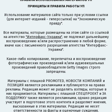
ПРИНЦИПЫ И ПРАВИЛА РАБОТЫ УП
Использование материалов сайта только при условии ссылки
(для интернет-изданий - гиперссылки) на "Экономическую
правду".
Все материалы, которые размещены на этом сайте со ссылкой
на агентство
"Интерфакс-Украина"
, не подлежат дальнейшему
воспроизведению и/или распространению в любой форме,
иначе как с письменного разрешения агентства "Интерфакс-
Украина".
Какое-либо копирование, перепечатка и воспроизведение
фотографических произведений и/или аудиовизуальных
произведений правообладателя Getty Images строго
запрещены.
Материалы с плашкой PROMOTED, НОВОСТИ КОМПАНИЙ и
ПОЗИЦИЯ являются рекламными и публикуются на правах
рекламы. Редакция может не разделять взгляды, которые в
них продвигаются. Материалы с плашкой СПЕЦПРОЕКТ и ЗА
ПОДДЕРЖКУ также являются рекламными, однако редакция
участвует в подготовке этого контента и разделяет мнения,
высказанные в этих материалах. Редакция не несет
ответственности за факты и оценочные суждения,