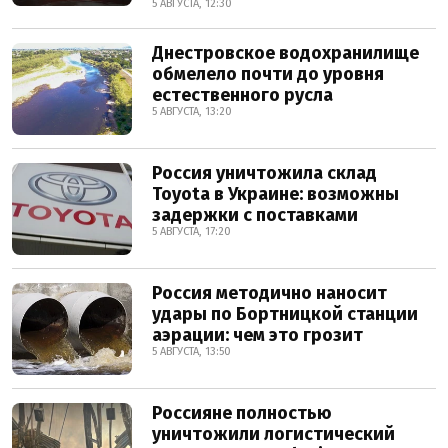
5 АВГУСТА, 12:30
Днестровское водохранилище
обмелело почти до уровня
естественного русла
5 АВГУСТА, 13:20
Россия уничтожила склад
Toyota в Украине: возможны
задержки с поставками
5 АВГУСТА, 17:20
Россия методично наносит
удары по Бортницкой станции
аэрации: чем это грозит
5 АВГУСТА, 13:50
Россияне полностью
уничтожили логистический