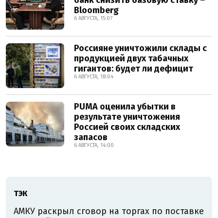
банк снизить базовую ставку –
Bloomberg
6 АВГУСТА, 15:07
Россияне уничтожили склады с
продукцией двух табачных
гигантов: будет ли дефицит
6 АВГУСТА, 18:04
PUMA оценила убытки в
результате уничтожения
Россией своих складских
запасов
6 АВГУСТА, 14:00
ТЭК
АМКУ раскрыл сговор на торгах по поставке