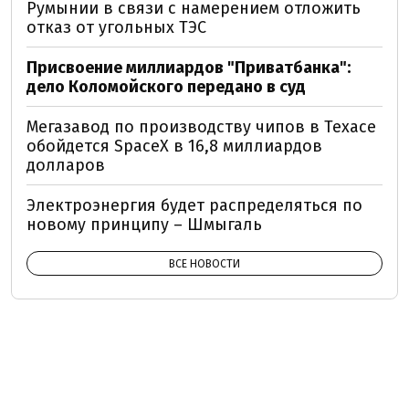
Румынии в связи с намерением отложить
отказ от угольных ТЭС
Присвоение миллиардов "Приватбанка":
дело Коломойского передано в суд
Мегазавод по производству чипов в Техасе
обойдется SpaceX в 16,8 миллиардов
долларов
Электроэнергия будет распределяться по
новому принципу – Шмыгаль
ВСЕ НОВОСТИ