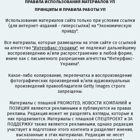
ПРАВИЛА ИСПОЛЬЗОВАНИЯ МАТЕРИАЛОВ УП
ПРИНЦИПЫ И ПРАВИЛА РАБОТЫ УП
Использование материалов сайта только при условии ссылки
(для интернет-изданий - гиперссылки) на "Экономическую
правду".
Все материалы, которые размещены на этом сайте со ссылкой
на агентство
"Интерфакс-Украина"
, не подлежат дальнейшему
воспроизведению и/или распространению в любой форме,
иначе как с письменного разрешения агентства "Интерфакс-
Украина".
Какое-либо копирование, перепечатка и воспроизведение
фотографических произведений и/или аудиовизуальных
произведений правообладателя Getty Images строго
запрещены.
Материалы с плашкой PROMOTED, НОВОСТИ КОМПАНИЙ и
ПОЗИЦИЯ являются рекламными и публикуются на правах
рекламы. Редакция может не разделять взгляды, которые в
них продвигаются. Материалы с плашкой СПЕЦПРОЕКТ и ЗА
ПОДДЕРЖКУ также являются рекламными, однако редакция
участвует в подготовке этого контента и разделяет мнения,
высказанные в этих материалах. Редакция не несет