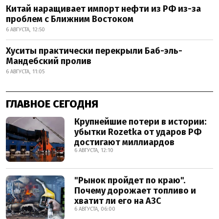
Китай наращивает импорт нефти из РФ из-за
проблем с Ближним Востоком
6 АВГУСТА, 12:50
Хуситы практически перекрыли Баб-эль-
Мандебский пролив
6 АВГУСТА, 11:05
ГЛАВНОЕ СЕГОДНЯ
Крупнейшие потери в истории:
убытки Rozetka от ударов РФ
достигают миллиардов
6 АВГУСТА, 12:10
"Рынок пройдет по краю".
Почему дорожает топливо и
хватит ли его на АЗС
6 АВГУСТА, 06:00