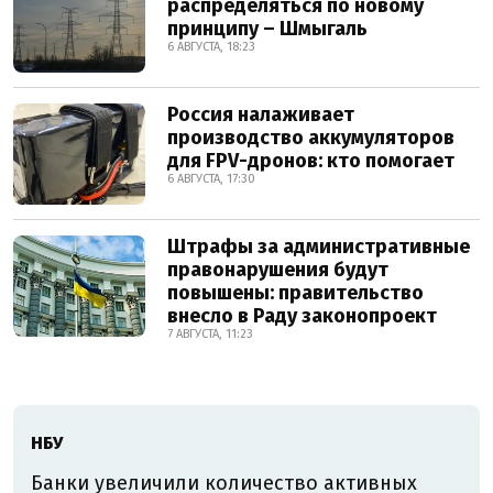
распределяться по новому
принципу – Шмыгаль
6 АВГУСТА, 18:23
Россия налаживает
производство аккумуляторов
для FPV-дронов: кто помогает
6 АВГУСТА, 17:30
Штрафы за административные
правонарушения будут
повышены: правительство
внесло в Раду законопроект
7 АВГУСТА, 11:23
НБУ
Банки увеличили количество активных