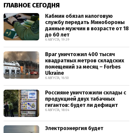
ГЛАВНОЕ СЕГОДНЯ
Кабмин обязал налоговую
службу передать Минобороны
данные мужчин в возрасте от 18
до 60 лет
6 АВГУСТА, 19:39
Враг уничтожил 400 тысяч
квадратных метров складских
помещений за месяц – Forbes
Ukraine
6 АВГУСТА, 16:50
Россияне уничтожили склады с
продукцией двух табачных
гигантов: будет ли дефицит
6 АВГУСТА, 18:04
Электроэнергия будет