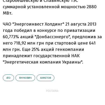
Старобешевскую и Славянскую ТЭС
суммарной установленной мощностью 2880
МВт.
ЧАО "Энергоинвест Холдинг" 21 августа 2013
года победил в конкурсе по приватизации
60,773% акций "Донбассэнерго", предложив за
него 718,92 млн грн при стартовой цене 641
млн грн. Еще 25% акций генкомпании
принадлежит государственной НАК
"Энергетическая компания Украины".
АТО
ЯНУКОВИЧ
АХМЕТОВ
РЕКЛАМА: