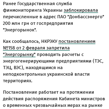
Ранее Государственная служба
финмониторинга Украины
заблокировала
перечисленные в адрес ПАО "Донбассэнерго"
200 млн грн от госпредприятия
"Энергорынок".
Как сообщалось, НКРЭКУ
постановлением
№158 от 2 февраля запретила
"Энергорынку"
проводить расчеты с
энергогенерирующими предприятиями (ТЭС,
ТЭЦ, ВЭС), находящимся на
неподконтрольных украинской власти
территориях.
Постановление работает на протяжении
действия распоряжения Кабинета министров
о временных чрезвычайных мерах на рынке