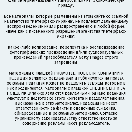
(для интернет-изданий - гиперссылки) на "Экономическую
правду".
Все материалы, которые размещены на этом сайте со ссылкой
на агентство
"Интерфакс-Украина"
, не подлежат дальнейшему
воспроизведению и/или распространению в любой форме,
иначе как с письменного разрешения агентства "Интерфакс-
Украина".
Какое-либо копирование, перепечатка и воспроизведение
фотографических произведений и/или аудиовизуальных
произведений правообладателя Getty Images строго
запрещены.
Материалы с плашкой PROMOTED, НОВОСТИ КОМПАНИЙ и
ПОЗИЦИЯ являются рекламными и публикуются на правах
рекламы. Редакция может не разделять взгляды, которые в
них продвигаются. Материалы с плашкой СПЕЦПРОЕКТ и ЗА
ПОДДЕРЖКУ также являются рекламными, однако редакция
участвует в подготовке этого контента и разделяет мнения,
высказанные в этих материалах. Редакция не несет
ответственности за факты и оценочные суждения,
обнародованные в рекламных материалах. Согласно
украинскому законодательству ответственность за
содержание рекламы несет рекламодатель.