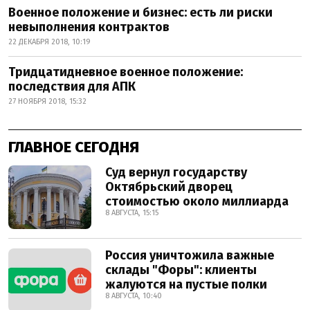
Военное положение и бизнес: есть ли риски
невыполнения контрактов
22 ДЕКАБРЯ 2018, 10:19
Тридцатидневное военное положение:
последствия для АПК
27 НОЯБРЯ 2018, 15:32
ГЛАВНОЕ СЕГОДНЯ
Суд вернул государству
Октябрьский дворец
стоимостью около миллиарда
8 АВГУСТА, 15:15
Россия уничтожила важные
склады "Форы": клиенты
жалуются на пустые полки
8 АВГУСТА, 10:40