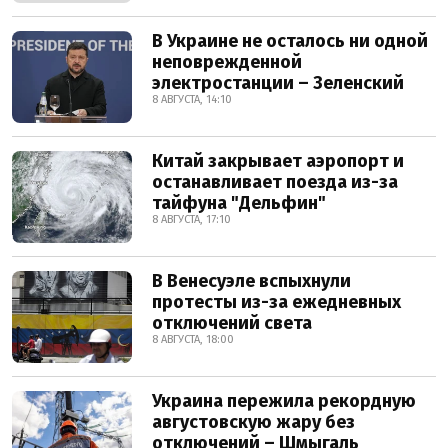
В Украине не осталось ни одной
неповрежденной
электростанции – Зеленский
8 АВГУСТА, 14:10
Китай закрывает аэропорт и
останавливает поезда из-за
тайфуна "Дельфин"
8 АВГУСТА, 17:10
В Венесуэле вспыхнули
протесты из-за ежедневных
отключений света
8 АВГУСТА, 18:00
Украина пережила рекордную
августовскую жару без
отключений – Шмыгаль