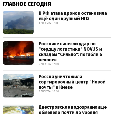
ГЛАВНОЕ СЕГОДНЯ
В РФ атака дронов остановила
ещё один крупный НПЗ
5 АВГУСТА, 17:55
Россияне нанесли удар по
"сердцу логистики" NOVUS и
складам "Сильпо": погибли 6
человек
5 АВГУСТА, 12:30
Россия уничтожила
сортировочный центр "Новой
почты" в Киеве
5 АВГУСТА, 10:10
Днестровское водохранилище
обмелело почти до уровня