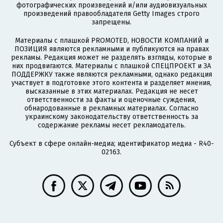
фотографических произведений и/или аудиовизуальных
произведений правообладателя Getty Images строго
запрещены.
Материалы с плашкой PROMOTED, НОВОСТИ КОМПАНИЙ и
ПОЗИЦИЯ являются рекламными и публикуются на правах
рекламы. Редакция может не разделять взгляды, которые в
них продвигаются. Материалы с плашкой СПЕЦПРОЕКТ и ЗА
ПОДДЕРЖКУ также являются рекламными, однако редакция
участвует в подготовке этого контента и разделяет мнения,
высказанные в этих материалах. Редакция не несет
ответственности за факты и оценочные суждения,
обнародованные в рекламных материалах. Согласно
украинскому законодательству ответственность за
содержание рекламы несет рекламодатель.
Субъект в сфере онлайн-медиа; идентификатор медиа - R40-
02163.