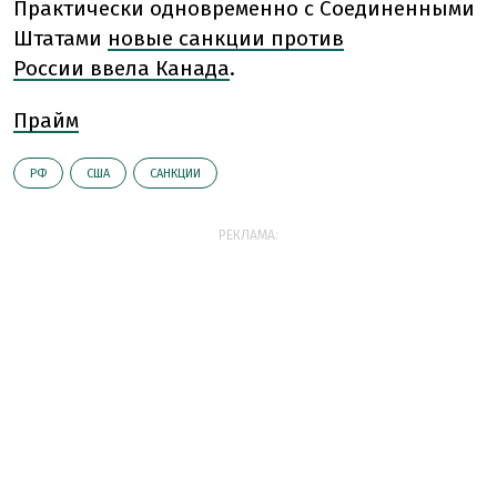
Практически одновременно с Соединенными
Штатами
новые санкции против
России ввела Канада
.
Прайм
РФ
США
САНКЦИИ
РЕКЛАМА: