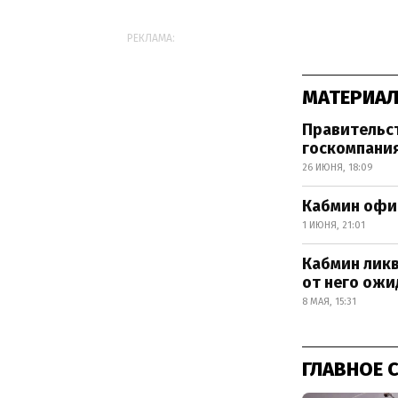
РЕКЛАМА:
МАТЕРИАЛ
Правительст
госкомпани
26 ИЮНЯ, 18:09
Кабмин офи
1 ИЮНЯ, 21:01
Кабмин лик
от него ожи
8 МАЯ, 15:31
ГЛАВНОЕ 