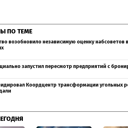
Ы ПО ТЕМЕ
во возобновило независимую оценку набсоветов 
ях
циально запустил пересмотр предприятий с брон
видировал Коордцентр трансформации угольных ре
дали
СЕГОДНЯ