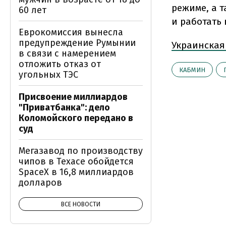
режиме, а 
60 лет
и работать 
Еврокомиссия вынесла
предупреждение Румынии
Украинская
в связи с намерением
отложить отказ от
КАБМИН
угольных ТЭС
Присвоение миллиардов
"Приватбанка": дело
Коломойского передано в
суд
Мегазавод по производству
чипов в Техасе обойдется
SpaceX в 16,8 миллиардов
долларов
ВСЕ НОВОСТИ