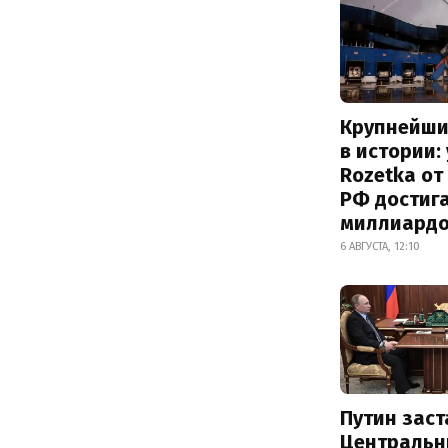
Крупнейши
в истории:
Rozetka от
РФ достиг
миллиард
6 АВГУСТА, 12:10
Путин заст
Центральн