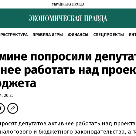
РАСТРУКТУРА
ПРАВИЛА ИГРЫ
ФИНАНСЫ
СПЕЦПРОЕКТЫ
ИН
мине попросили депута
нее работать над прое
юджета
, 20:25
просят депутатов активнее работать над проект
налогового и бюджетного законодательства, а 