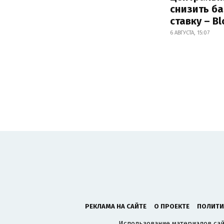
снизить б
ставку – B
6 АВГУСТА, 15:07
РЕКЛАМА НА САЙТЕ
О ПРОЕКТЕ
ПОЛИТИ
Использование материалов сайт