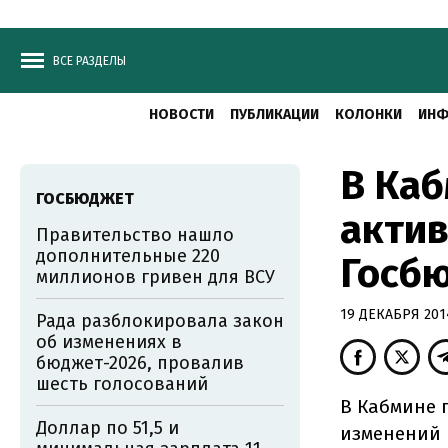
ВСЕ РАЗДЕЛЫ
НОВОСТИ
ПУБЛИКАЦИИ
КОЛОНКИ
ИНФ
В Каб
ГОСБЮДЖЕТ
актив
Правительство нашло
дополнительные 220
Госб
миллионов гривен для ВСУ
19 ДЕКАБРЯ 2014
Рада разблокировала закон
об изменениях в
бюджет-2026, провалив
шесть голосований
В Кабмине 
Доллар по 51,5 и
изменений 