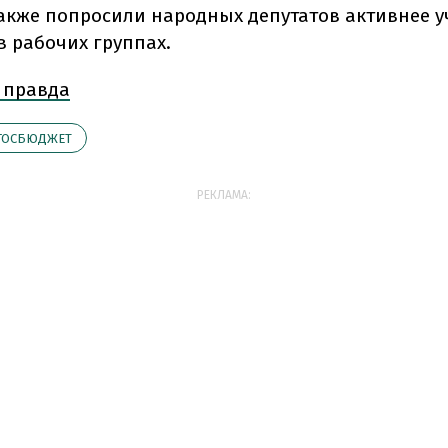
также попросили народных депутатов активнее у
в рабочих группах.
 правда
ГОСБЮДЖЕТ
РЕКЛАМА: