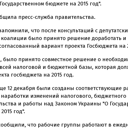
Государственном бюджете на 2015 год".
общила пресс-служба правительства.
напомнили, что после консультаций с депутатск
коалиции было принято решение доработать и 
согласованный вариант проекта Госбюджета на 2
о, было принято совместное решение о необходи
всей налоговой и бюджетной базы, которая дол
кта госбюджета на 2015 год.
еще 12 декабря были созданы соответствующие р
 наработки изменений налогового, бюджетного
льства и работы над Законом Украины "О Госуд
2015 год".
сообщили, что рабочие группы работают в ежед