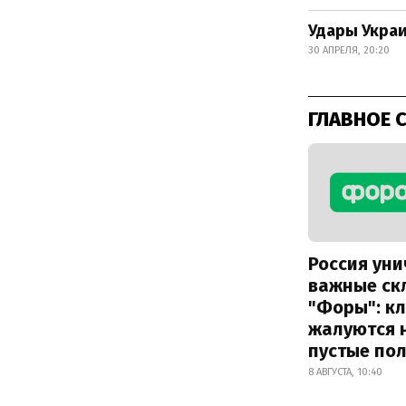
Удары Украи
30 АПРЕЛЯ, 20:20
ГЛАВНОЕ 
Россия ун
важные ск
"Форы": к
жалуются 
пустые по
8 АВГУСТА, 10:40