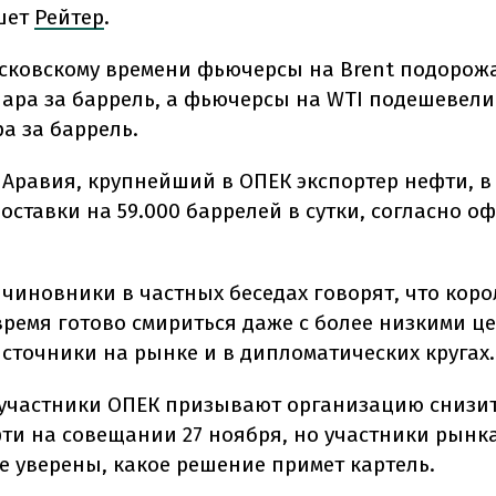
шет
Рейтер
.
московскому времени фьючерсы на Brent подорожа
лара за баррель, а фьючерсы на WTI подешевели 
ра за баррель.
 Аравия, крупнейший в ОПЕК экспортер нефти, в
оставки на 59.000 баррелей в сутки, согласно 
 чиновники в частных беседах говорят, что коро
время готово смириться даже с более низкими ц
сточники на рынке и в дипломатических кругах.
участники ОПЕК призывают организацию снизит
ти на совещании 27 ноября, но участники рынка
е уверены, какое решение примет картель.