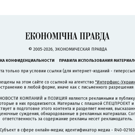
© 2005-2026, ЭКОНОМИЧЕСКАЯ ПРАВДА
КА КОНФИДЕНЦИАЛЬНОСТИ
ПРАВИЛА ИСПОЛЬЗОВАНИЯ МАТЕРИАЛ
а только при условии ссылки (для интернет-изданий - гиперссыл
ещены на этом сайте со ссылкой на агентство
"Интерфакс-Украин
странению в любой форме, иначе как с письменного разрешения а
НОВОСТИ КОМПАНИЙ и ПОЗИЦИЯ являются рекламными и публикую
которые в них продвигаются. Материалы с плашкой СПЕЦПРОЕКТ 
твует в подготовке этого контента и разделяет мнения, высказанн
ценочные суждения, обнародованные в рекламных материалах. Со
ответственность за содержание рекламы несет рекламодатель.
Субъект в сфере онлайн-медиа; идентификатор медиа - R40-02163