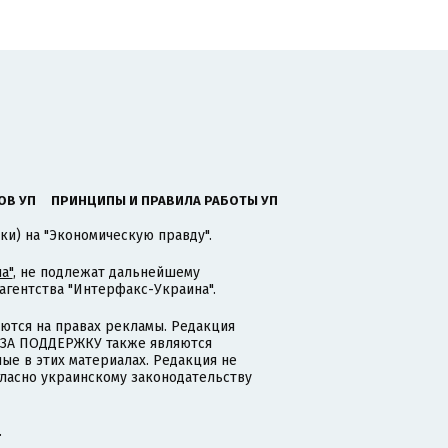
ОВ УП
ПРИНЦИПЫ И ПРАВИЛА РАБОТЫ УП
ки) на "Экономическую правду".
а"
, не подлежат дальнейшему
гентства "Интерфакс-Украина".
тся на правах рекламы. Редакция
и ЗА ПОДДЕРЖКУ также являются
ые в этих материалах. Редакция не
гласно украинскому законодательству
.