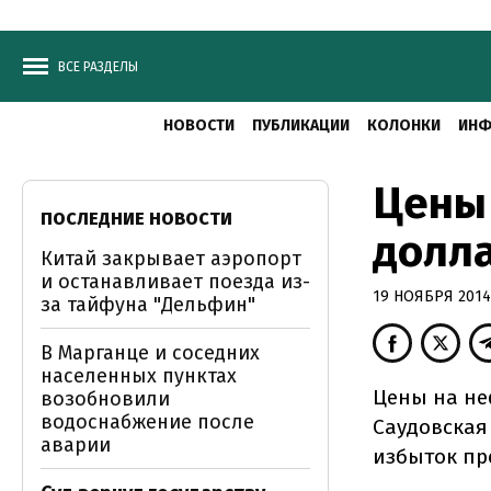
ВСЕ РАЗДЕЛЫ
НОВОСТИ
ПУБЛИКАЦИИ
КОЛОНКИ
ИНФ
Цены 
ПОСЛЕДНИЕ НОВОСТИ
долла
Китай закрывает аэропорт
и останавливает поезда из-
19 НОЯБРЯ 2014,
за тайфуна "Дельфин"
В Марганце и соседних
населенных пунктах
Цены на неф
возобновили
водоснабжение после
Саудовская
аварии
избыток пр