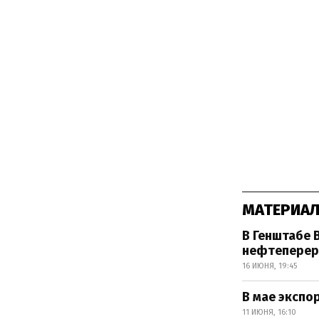
МАТЕРИАЛ
В Генштабе 
нефтеперер
16 ИЮНЯ, 19:45
В мае экспо
11 ИЮНЯ, 16:10