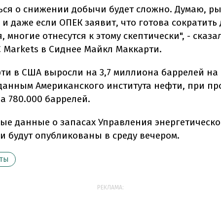
ься о снижении добычи будет сложно. Думаю, р
, и даже если ОПЕК заявит, что готова сократить
, многие отнесутся к этому скептически", - сказ
C Markets в Сиднее Майкл Маккарти.
ти в США выросли на 3,7 миллиона баррелей н
 данным Американского института нефти, при пр
а 780.000 баррелей.
е данные о запасах Управления энергетическ
 будут опубликованы в среду вечером.
КТЫ
РЕКЛАМА: