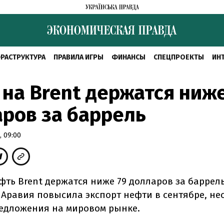
РАСТРУКТУРА
ПРАВИЛА ИГРЫ
ФИНАНСЫ
СПЕЦПРОЕКТЫ
ИН
на Brent держатся ниже
ров за баррель
 09:00
ть Brent держатся ниже 79 долларов за баррель,
 Аравия повысила экспорт нефти в сентябре, не
едложения на мировом рынке.