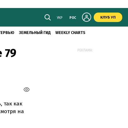
КЛУБ УП
УКР
РОС
ТЕРВЬЮ
ЗЕМЕЛЬНЫЙ ГИД
WEEKLY CHARTS
 79
РЕКЛАМА:
 так как
смотря на