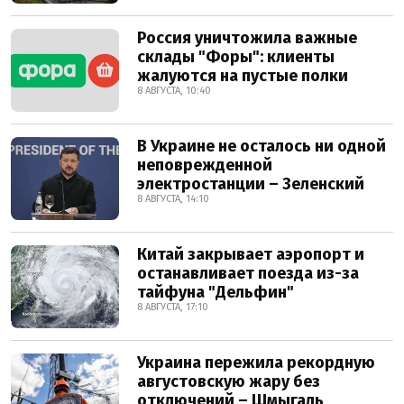
Россия уничтожила важные
склады "Форы": клиенты
жалуются на пустые полки
8 АВГУСТА, 10:40
В Украине не осталось ни одной
неповрежденной
электростанции – Зеленский
8 АВГУСТА, 14:10
Китай закрывает аэропорт и
останавливает поезда из-за
тайфуна "Дельфин"
8 АВГУСТА, 17:10
Украина пережила рекордную
августовскую жару без
отключений – Шмыгаль