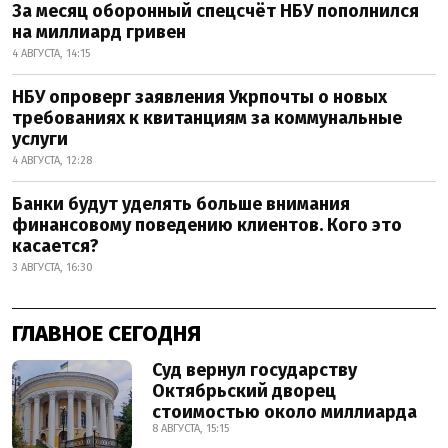
За месяц оборонный спецсчёт НБУ пополнился
на миллиард гривен
4 АВГУСТА, 14:15
НБУ опроверг заявления Укрпочты о новых
требованиях к квитанциям за коммунальные
услуги
4 АВГУСТА, 12:28
Банки будут уделять больше внимания
финансовому поведению клиентов. Кого это
касается?
3 АВГУСТА, 16:30
ГЛАВНОЕ СЕГОДНЯ
Суд вернул государству
Октябрьский дворец
стоимостью около миллиарда
8 АВГУСТА, 15:15