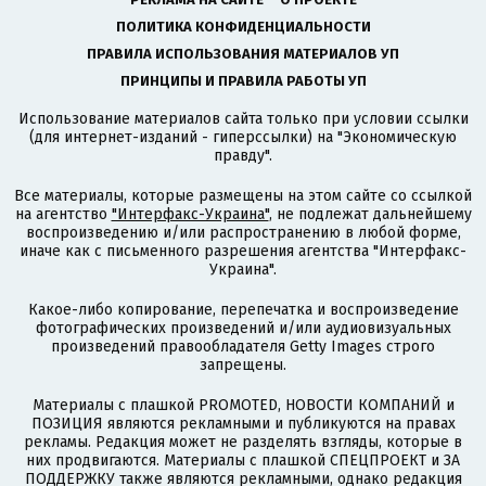
ПОЛИТИКА КОНФИДЕНЦИАЛЬНОСТИ
ПРАВИЛА ИСПОЛЬЗОВАНИЯ МАТЕРИАЛОВ УП
ПРИНЦИПЫ И ПРАВИЛА РАБОТЫ УП
Использование материалов сайта только при условии ссылки
(для интернет-изданий - гиперссылки) на "Экономическую
правду".
Все материалы, которые размещены на этом сайте со ссылкой
на агентство
"Интерфакс-Украина"
, не подлежат дальнейшему
воспроизведению и/или распространению в любой форме,
иначе как с письменного разрешения агентства "Интерфакс-
Украина".
Какое-либо копирование, перепечатка и воспроизведение
фотографических произведений и/или аудиовизуальных
произведений правообладателя Getty Images строго
запрещены.
Материалы с плашкой PROMOTED, НОВОСТИ КОМПАНИЙ и
ПОЗИЦИЯ являются рекламными и публикуются на правах
рекламы. Редакция может не разделять взгляды, которые в
них продвигаются. Материалы с плашкой СПЕЦПРОЕКТ и ЗА
ПОДДЕРЖКУ также являются рекламными, однако редакция