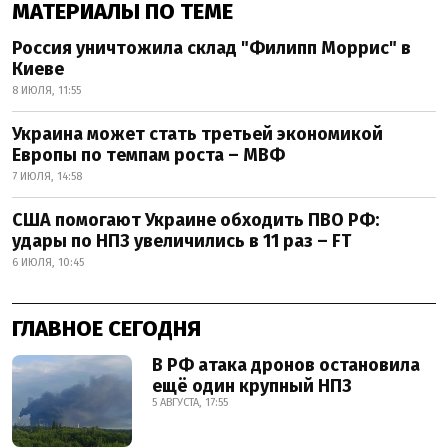
МАТЕРИАЛЫ ПО ТЕМЕ
Россия уничтожила склад "Филипп Моррис" в
Киеве
8 ИЮЛЯ, 11:55
Украина может стать третьей экономикой
Европы по темпам роста – МВФ
7 ИЮЛЯ, 14:58
США помогают Украине обходить ПВО РФ:
удары по НПЗ увеличились в 11 раз – FT
6 ИЮЛЯ, 10:45
ГЛАВНОЕ СЕГОДНЯ
В РФ атака дронов остановила
ещё один крупный НПЗ
5 АВГУСТА, 17:55