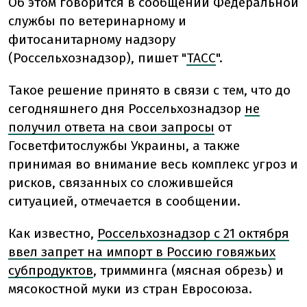
Об этом говорится в сообщении Федеральной
службы по ветеринарному и
фитосанитарному надзору
(Россельхознадзор), пишет "
ТАСС
".
Такое решение принято в связи с тем, что до
сегодняшнего дня Россельхознадзор
не
получил ответа на свои запросы
от
Госветфитослужбы Украины, а также
принимая во внимание весь комплекс угроз и
рисков, связанных со сложившейся
ситуацией, отмечается в сообщении.
Как известно,
Россельхознадзор с 21 октября
ввел запрет на импорт в Россию говяжьих
субпродуктов
, тримминга (мясная обрезь) и
мясокостной муки из стран Евросоюза.