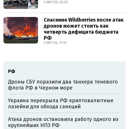
6 АВГУСТА, 06:00
Спасение Wildberries после атак
дронов может стоить как
четверть дефицита бюджета
РФ
5 АВГУСТА, 19:50
РФ
Дроны СБУ поразили два танкера теневого
флота РФ в Черном море
Украина перекрыла РФ криптовалютные
лазейки для обхода санкций
Атака дронов остановила работу одного из
крупнейших НПЗ РФ