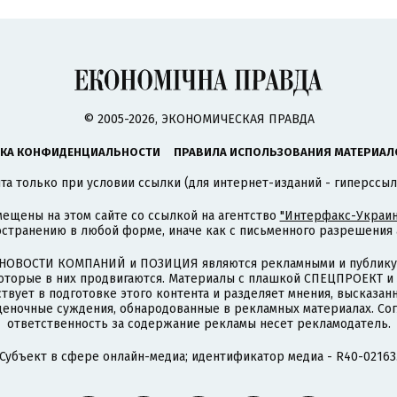
© 2005-2026, ЭКОНОМИЧЕСКАЯ ПРАВДА
КА КОНФИДЕНЦИАЛЬНОСТИ
ПРАВИЛА ИСПОЛЬЗОВАНИЯ МАТЕРИАЛ
а только при условии ссылки (для интернет-изданий - гиперссыл
ещены на этом сайте со ссылкой на агентство
"Интерфакс-Украин
странению в любой форме, иначе как с письменного разрешения а
НОВОСТИ КОМПАНИЙ и ПОЗИЦИЯ являются рекламными и публикую
которые в них продвигаются. Материалы с плашкой СПЕЦПРОЕКТ 
твует в подготовке этого контента и разделяет мнения, высказанн
ценочные суждения, обнародованные в рекламных материалах. Со
ответственность за содержание рекламы несет рекламодатель.
Субъект в сфере онлайн-медиа; идентификатор медиа - R40-02163