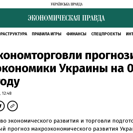
РАСТРУКТУРА
ПРАВИЛА ИГРЫ
ФИНАНСЫ
СПЕЦПРОЕКТЫ
ИН
кономторговли прогноз
экономики Украины на 0
году
 12:48
во экономического развития и торговли подгот
й прогноз макроэкономического развития Укр