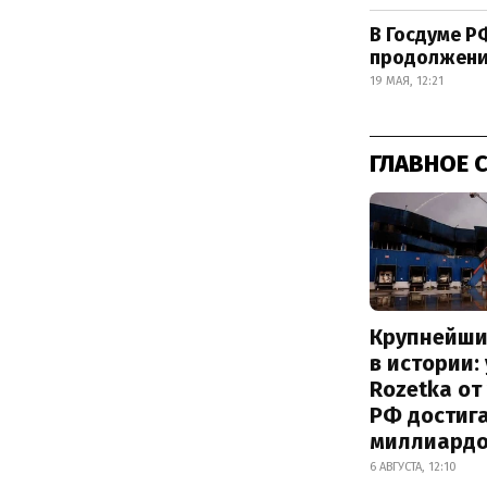
В Госдуме Р
продолжени
19 МАЯ, 12:21
ГЛАВНОЕ 
Крупнейши
в истории:
Rozetka от
РФ достиг
миллиард
6 АВГУСТА, 12:10