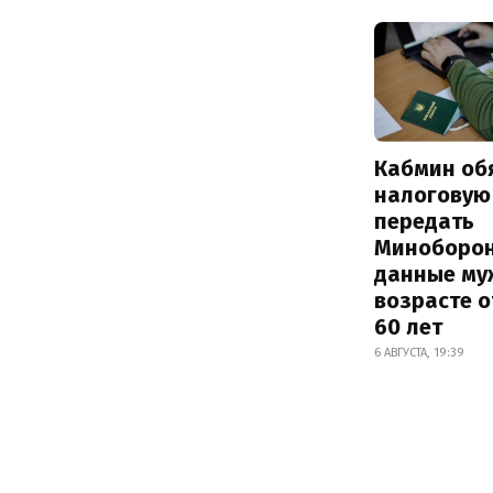
Кабмин об
налоговую
передать
Миноборо
данные му
возрасте о
60 лет
6 АВГУСТА, 19:39