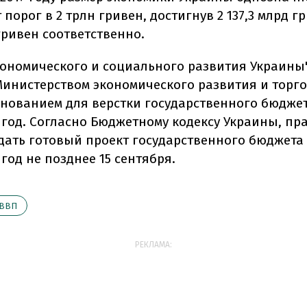
порог в 2 трлн гривен, достигнув 2 137,3 млрд г
гривен соответственно.
кономического и социального развития Украины
Министерством экономического развития и торго
снованием для верстки государственного бюдже
год. Согласно Бюджетному кодексу Украины, пр
дать готовый проект государственного бюджета
год не позднее 15 сентября.
ВВП
РЕКЛАМА: