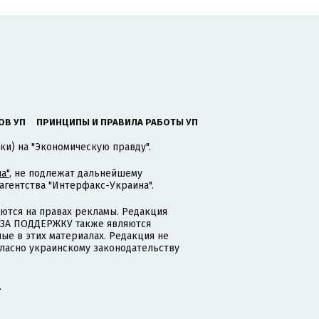
ОВ УП
ПРИНЦИПЫ И ПРАВИЛА РАБОТЫ УП
ки) на "Экономическую правду".
а"
, не подлежат дальнейшему
гентства "Интерфакс-Украина".
тся на правах рекламы. Редакция
и ЗА ПОДДЕРЖКУ также являются
ые в этих материалах. Редакция не
гласно украинскому законодательству
.