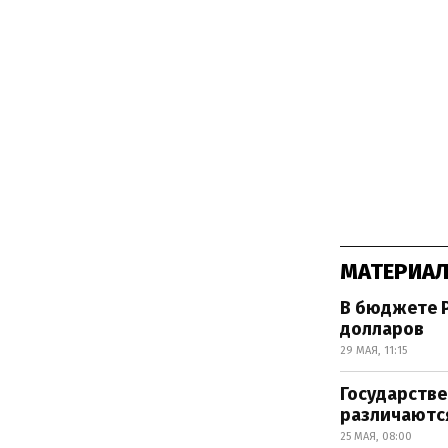
МАТЕРИАЛ
В бюджете Р
долларов
29 МАЯ, 11:15
Государстве
различаютс
25 МАЯ, 08:00