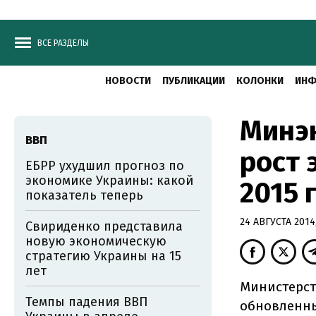
ВСЕ РАЗДЕЛЫ
НОВОСТИ
ПУБЛИКАЦИИ
КОЛОНКИ
ИНФ
Минэ
ВВП
рост 
ЕБРР ухудшил прогноз по
экономике Украины: какой
2015 
показатель теперь
24 АВГУСТА 2014,
Свириденко представила
новую экономическую
стратегию Украины на 15
лет
Министерст
Темпы падения ВВП
обновленны