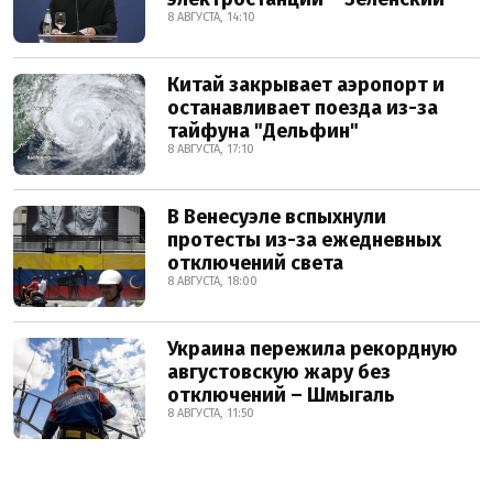
8 АВГУСТА, 14:10
Китай закрывает аэропорт и
останавливает поезда из-за
тайфуна "Дельфин"
8 АВГУСТА, 17:10
В Венесуэле вспыхнули
протесты из-за ежедневных
отключений света
8 АВГУСТА, 18:00
Украина пережила рекордную
августовскую жару без
отключений – Шмыгаль
8 АВГУСТА, 11:50