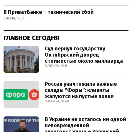
В ПриватБанке – технический сбой
5 ИЮНЯ, 16:36
ГЛАВНОЕ СЕГОДНЯ
Суд вернул государству
Октябрьский дворец
стоимостью около миллиарда
8 АВГУСТА, 15:15
Россия уничтожила важные
склады "Форы": клиенты
жалуются на пустые полки
8 АВГУСТА, 10:40
В Украине не осталось ни одной
неповрежденной
электростанции – Зеленский