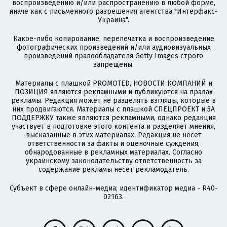
воспроизведению и/или распространению в любой форме,
иначе как с письменного разрешения агентства "Интерфакс-
Украина".
Какое-либо копирование, перепечатка и воспроизведение
фотографических произведений и/или аудиовизуальных
произведений правообладателя Getty Images строго
запрещены.
Материалы с плашкой PROMOTED, НОВОСТИ КОМПАНИЙ и
ПОЗИЦИЯ являются рекламными и публикуются на правах
рекламы. Редакция может не разделять взгляды, которые в
них продвигаются. Материалы с плашкой СПЕЦПРОЕКТ и ЗА
ПОДДЕРЖКУ также являются рекламными, однако редакция
участвует в подготовке этого контента и разделяет мнения,
высказанные в этих материалах. Редакция не несет
ответственности за факты и оценочные суждения,
обнародованные в рекламных материалах. Согласно
украинскому законодательству ответственность за
содержание рекламы несет рекламодатель.
Субъект в сфере онлайн-медиа; идентификатор медиа - R40-
02163.