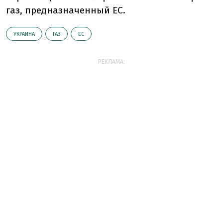
газ, предназначенный ЕС.
УКРАИНА
ГАЗ
ЕС
РЕКЛАМА: