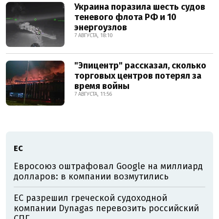
Украина поразила шесть судов
теневого флота РФ и 10
энергоузлов
7 АВГУСТА, 18:10
"Эпицентр" рассказал, сколько
торговых центров потерял за
время войны
7 АВГУСТА, 11:56
ЕС
Евросоюз оштрафовал Google на миллиард
долларов: в компании возмутились
ЕС разрешил греческой судоходной
компании Dynagas перевозить российский
СПГ