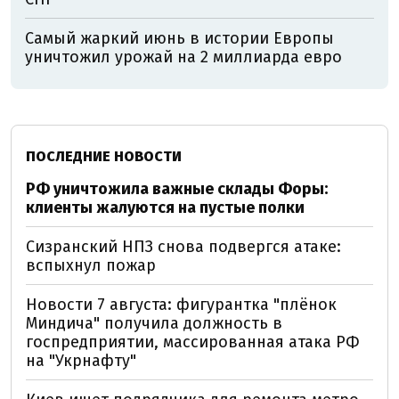
Самый жаркий июнь в истории Европы
уничтожил урожай на 2 миллиарда евро
ПОСЛЕДНИЕ НОВОСТИ
РФ уничтожила важные склады Форы:
клиенты жалуются на пустые полки
Сизранский НПЗ снова подвергся атаке:
вспыхнул пожар
Новости 7 августа: фигурантка "плёнок
Миндича" получила должность в
госпредприятии, массированная атака РФ
на "Укрнафту"