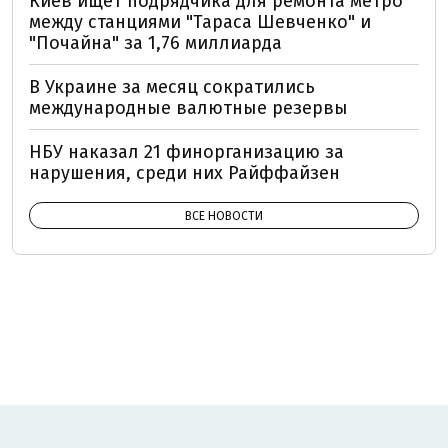
Киев ищет подрядчика для ремонта метро
между станциями "Тараса Шевченко" и
"Почайна" за 1,76 миллиарда
В Украине за месяц сократились
международные валютные резервы
НБУ наказал 21 финорганизацию за
нарушения, среди них Райффайзен
ВСЕ НОВОСТИ