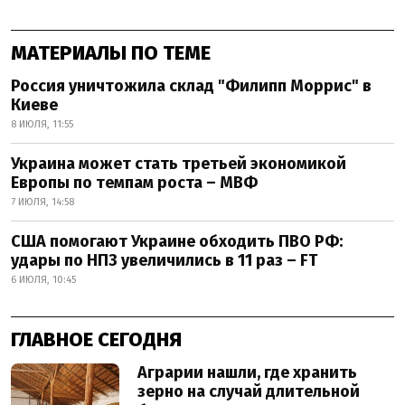
МАТЕРИАЛЫ ПО ТЕМЕ
Россия уничтожила склад "Филипп Моррис" в
Киеве
8 ИЮЛЯ, 11:55
Украина может стать третьей экономикой
Европы по темпам роста – МВФ
7 ИЮЛЯ, 14:58
США помогают Украине обходить ПВО РФ:
удары по НПЗ увеличились в 11 раз – FT
6 ИЮЛЯ, 10:45
ГЛАВНОЕ СЕГОДНЯ
Аграрии нашли, где хранить
зерно на случай длительной