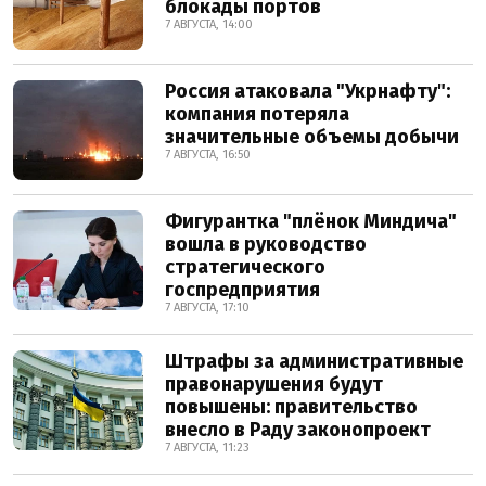
блокады портов
7 АВГУСТА, 14:00
Россия атаковала "Укрнафту":
компания потеряла
значительные объемы добычи
7 АВГУСТА, 16:50
Фигурантка "плёнок Миндича"
вошла в руководство
стратегического
госпредприятия
7 АВГУСТА, 17:10
Штрафы за административные
правонарушения будут
повышены: правительство
внесло в Раду законопроект
7 АВГУСТА, 11:23