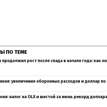
Ы ПО ТЕМЕ
 продолжил рост после спада в начале года: как о
июня: увеличение оборонных расходов и доллар по 
юня: налог на OLX и шестой за июнь рекорд доллар