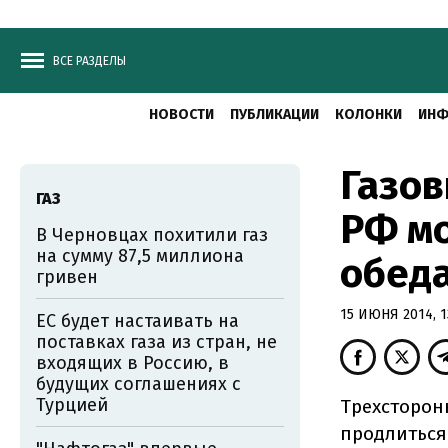
ВСЕ РАЗДЕЛЫ
НОВОСТИ
ПУБЛИКАЦИИ
КОЛОНКИ
ИНФ
Газов
ГАЗ
РФ мо
В Черновцах похитили газ
на сумму 87,5 миллиона
обед
гривен
15 ИЮНЯ 2014, 1
ЕС будет настаивать на
поставках газа из стран, не
входящих в Россию, в
будущих соглашениях с
Турцией
Трехсторон
продлиться 