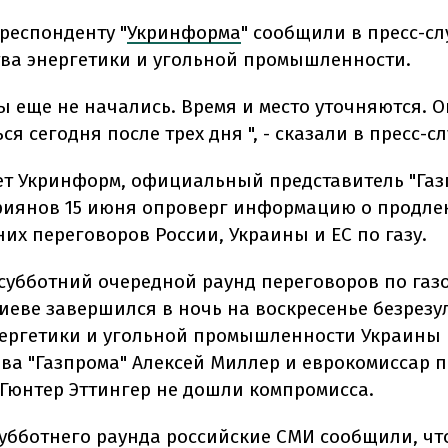
респонденту "
Укринформа
" сообщили в пресс-с
ва энергетики и угольной промышленности.
ы еще не начались. Время и место уточняются. О
я сегодня после трех дня ", - сказали в пресс-с
ет Укринформ, официальный представитель "Газ
риянов 15 июня опроверг информацию о продле
их переговоров России, Украины и ЕС по газу.
субботний очередной раунд переговоров по газ
иеве завершился в ночь на воскресенье безрезу
ергетики и угольной промышленности Украины
ава "Газпрома" Алексей Миллер и еврокомиссар 
 Гюнтер Эттингер не дошли компромисса.
субботнего раунда российские СМИ сообщили, чт