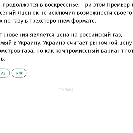
 продолжатся в воскресенье. При этом Премьер
сений Яценюк не исключил возможности своего 
 по газу в трехстороннем формате.
ткновения является цена на российский газ,
мый в Украину. Украина считает рыночной цену 2
ометров газа, но как компромиссный вариант го
в.
ГАЗ
РФ
РЕКЛАМА: