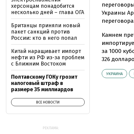
переговоры
херсонцам понадобится
несколько дней – глава ОГА
Украины Ар
переговорах
Британцы приняли новый
пакет санкций против
Камнем пре
России: кто в него попал
импортируе
за 1000 куб
Китай наращивает импорт
нефти из РФ из-за проблем
326 долларо
с Ближним Востоком
УКРАИНА
Полтавскому ГОКу грозит
налоговый штраф в
размере 35 миллиардов
ВСЕ НОВОСТИ
РЕКЛАМА: