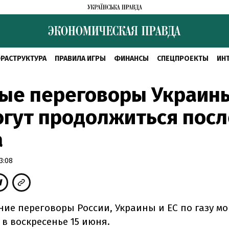
РАСТРУКТУРА
ПРАВИЛА ИГРЫ
ФИНАНСЫ
СПЕЦПРОЕКТЫ
ИН
ые переговоры Украин
гут продолжиться посл
а
3:08
ние переговоры России, Украины и ЕС по газу мо
в воскресенье 15 июня.