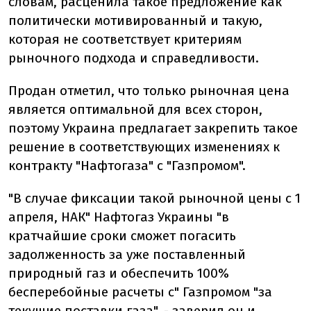
словам, расценила такое предложение как
политически мотивированный и такую,
которая не соответствует критериям
рыночного подхода и справедливости.
Продан отметил, что только рыночная цена
является оптимальной для всех сторон,
поэтому Украина предлагает закрепить такое
решение в соответствующих изменениях к
контракту "Нафтогаза" с "Газпромом".
"В случае фиксации такой рыночной цены с 1
апреля, НАК" Нафтогаз Украины "в
кратчайшие сроки сможет погасить
задолженность за уже поставленный
природный газ и обеспечить 100%
бесперебойные расчеты с" Газпромом "за
текущие поставки газа", - заверил он и