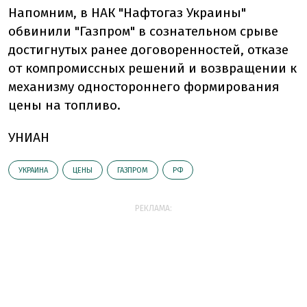
Напомним, в НАК "Нафтогаз Украины"
обвинили "Газпром" в сознательном срыве
достигнутых ранее договоренностей, отказе
от компромиссных решений и возвращении к
механизму одностороннего формирования
цены на топливо.
УНИАН
УКРАИНА
ЦЕНЫ
ГАЗПРОМ
РФ
РЕКЛАМА: