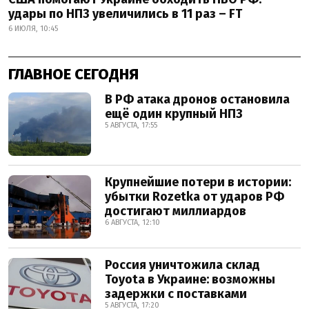
удары по НПЗ увеличились в 11 раз – FT
6 ИЮЛЯ, 10:45
ГЛАВНОЕ СЕГОДНЯ
В РФ атака дронов остановила
ещё один крупный НПЗ
5 АВГУСТА, 17:55
Крупнейшие потери в истории:
убытки Rozetka от ударов РФ
достигают миллиардов
6 АВГУСТА, 12:10
Россия уничтожила склад
Toyota в Украине: возможны
задержки с поставками
5 АВГУСТА, 17:20