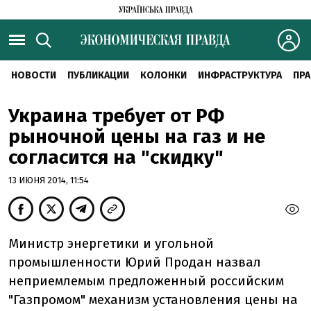
НОВОСТИ
ПУБЛИКАЦИИ
КОЛОНКИ
ИНФРАСТРУКТУРА
ПРА
Украина требует от РФ
рыночной цены на газ и не
согласится на "скидку"
13 ИЮНЯ 2014, 11:54
Министр энергетики и угольной
промышленности Юрий Продан назвал
неприемлемым предложенный российским
"Газпромом" механизм установления цены на