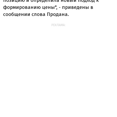
позицию и определила новый подход к
формированию цены", - приведены в
сообщении слова Продана.
РЕКЛАМА: