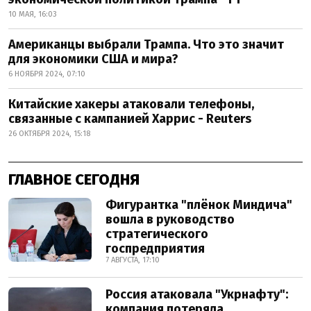
10 МАЯ, 16:03
Американцы выбрали Трампа. Что это значит
для экономики США и мира?
6 НОЯБРЯ 2024, 07:10
Китайские хакеры атаковали телефоны,
связанные с кампанией Харрис - Reuters
26 ОКТЯБРЯ 2024, 15:18
ГЛАВНОЕ СЕГОДНЯ
Фигурантка "плёнок Миндича"
вошла в руководство
стратегического
госпредприятия
7 АВГУСТА, 17:10
Россия атаковала "Укрнафту":
компания потеряла