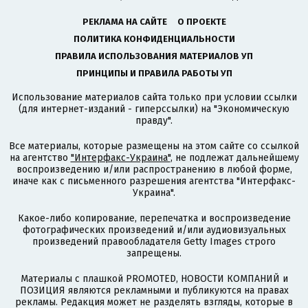
РЕКЛАМА НА САЙТЕ
О ПРОЕКТЕ
ПОЛИТИКА КОНФИДЕНЦИАЛЬНОСТИ
ПРАВИЛА ИСПОЛЬЗОВАНИЯ МАТЕРИАЛОВ УП
ПРИНЦИПЫ И ПРАВИЛА РАБОТЫ УП
Использование материалов сайта только при условии ссылки
(для интернет-изданий - гиперссылки) на "Экономическую
правду".
Все материалы, которые размещены на этом сайте со ссылкой
на агентство
"Интерфакс-Украина"
, не подлежат дальнейшему
воспроизведению и/или распространению в любой форме,
иначе как с письменного разрешения агентства "Интерфакс-
Украина".
Какое-либо копирование, перепечатка и воспроизведение
фотографических произведений и/или аудиовизуальных
произведений правообладателя Getty Images строго
запрещены.
Материалы с плашкой PROMOTED, НОВОСТИ КОМПАНИЙ и
ПОЗИЦИЯ являются рекламными и публикуются на правах
рекламы. Редакция может не разделять взгляды, которые в