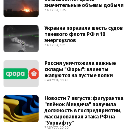
значительные объемы добычи
7 АВГУСТА, 16:50
Украина поразила шесть судов
теневого флота РФ и 10
энергоузлов
7 АВГУСТА, 18:10
Россия уничтожила важные
склады "Форы": клиенты
жалуются на пустые полки
8 АВГУСТА, 10:40
Новости 7 августа: фигурантка
"плёнок Миндича" получила
должность в госпредприятии,
массированная атака РФ на
"Укрнафту"
7 АВГУСТА, 20:00