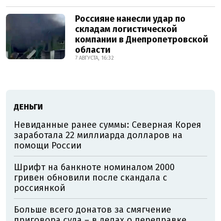
Россияне нанесли удар по
складам логистической
компании в Днепропетровской
области
7 АВГУСТА, 16:32
ДЕНЬГИ
Невиданные ранее суммы: Северная Корея
заработала 22 миллиарда долларов на
помощи России
Шрифт на банкноте номиналом 2000
гривен обновили после скандала с
россиянкой
Больше всего донатов за смягчение
приговора суда – в делах о переправке