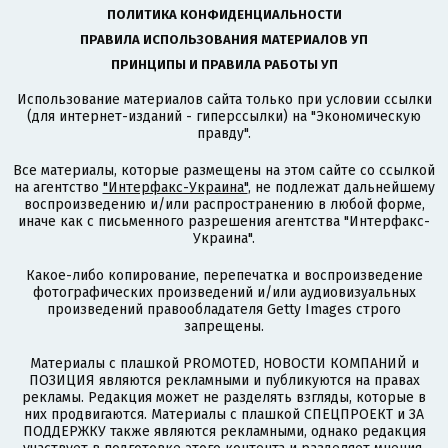
ПОЛИТИКА КОНФИДЕНЦИАЛЬНОСТИ
ПРАВИЛА ИСПОЛЬЗОВАНИЯ МАТЕРИАЛОВ УП
ПРИНЦИПЫ И ПРАВИЛА РАБОТЫ УП
Использование материалов сайта только при условии ссылки
(для интернет-изданий - гиперссылки) на "Экономическую
правду".
Все материалы, которые размещены на этом сайте со ссылкой
на агентство
"Интерфакс-Украина"
, не подлежат дальнейшему
воспроизведению и/или распространению в любой форме,
иначе как с письменного разрешения агентства "Интерфакс-
Украина".
Какое-либо копирование, перепечатка и воспроизведение
фотографических произведений и/или аудиовизуальных
произведений правообладателя Getty Images строго
запрещены.
Материалы с плашкой PROMOTED, НОВОСТИ КОМПАНИЙ и
ПОЗИЦИЯ являются рекламными и публикуются на правах
рекламы. Редакция может не разделять взгляды, которые в
них продвигаются. Материалы с плашкой СПЕЦПРОЕКТ и ЗА
ПОДДЕРЖКУ также являются рекламными, однако редакция