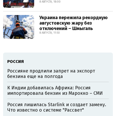
8 АВГУСТА, 18:00
Украина пережила рекордную
августовскую жару без
отключений – Шмыгаль
8 АВГУСТА, 11:50
РОССИЯ
Россияне продлили запрет на экспорт
бензина еще на полгода
К Индии добавилась Африка: Россия
импортировала бензин из Марокко – СМИ
Россия лишилась Starlink и создает замену.
Что известно о системе "Рассвет"