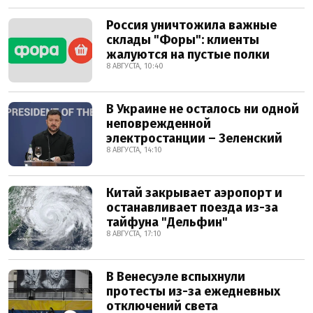
Россия уничтожила важные
склады "Форы": клиенты
жалуются на пустые полки
8 АВГУСТА, 10:40
В Украине не осталось ни одной
неповрежденной
электростанции – Зеленский
8 АВГУСТА, 14:10
Китай закрывает аэропорт и
останавливает поезда из-за
тайфуна "Дельфин"
8 АВГУСТА, 17:10
В Венесуэле вспыхнули
протесты из-за ежедневных
отключений света