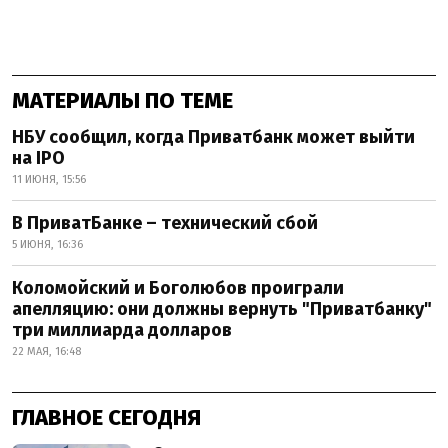
МАТЕРИАЛЫ ПО ТЕМЕ
НБУ сообщил, когда Приватбанк может выйти
на IPO
11 ИЮНЯ, 15:56
В ПриватБанке – технический сбой
5 ИЮНЯ, 16:36
Коломойский и Боголюбов проиграли
апелляцию: они должны вернуть "Приватбанку"
три миллиарда долларов
22 МАЯ, 16:48
ГЛАВНОЕ СЕГОДНЯ