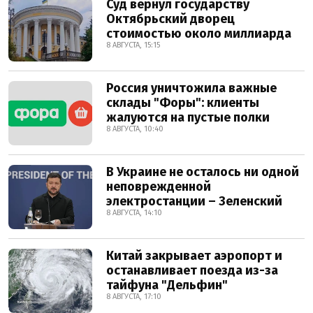
Суд вернул государству
Октябрьский дворец
стоимостью около миллиарда
8 АВГУСТА, 15:15
Россия уничтожила важные
склады "Форы": клиенты
жалуются на пустые полки
8 АВГУСТА, 10:40
В Украине не осталось ни одной
неповрежденной
электростанции – Зеленский
8 АВГУСТА, 14:10
Китай закрывает аэропорт и
останавливает поезда из-за
тайфуна "Дельфин"
8 АВГУСТА, 17:10