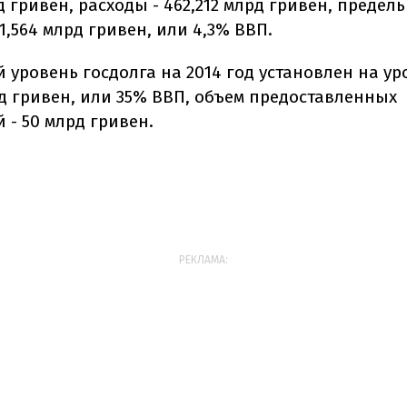
д гривен, расходы - 462,212 млрд гривен, предел
1,564 млрд гривен, или 4,3% ВВП.
 уровень госдолга на 2014 год установлен на ур
рд гривен, или 35% ВВП, объем предоставленных
 - 50 млрд гривен.
РЕКЛАМА: