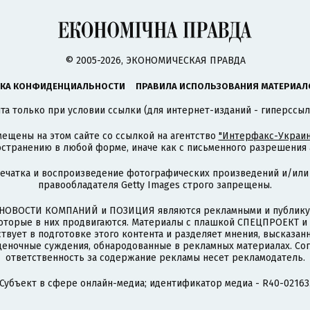
© 2005-2026, ЭКОНОМИЧЕСКАЯ ПРАВДА
КА КОНФИДЕНЦИАЛЬНОСТИ
ПРАВИЛА ИСПОЛЬЗОВАНИЯ МАТЕРИАЛ
а только при условии ссылки (для интернет-изданий - гиперссыл
ещены на этом сайте со ссылкой на агентство
"Интерфакс-Украин
странению в любой форме, иначе как с письменного разрешения а
печатка и воспроизведение фотографических произведений и/или
правообладателя Getty Images строго запрещены.
НОВОСТИ КОМПАНИЙ и ПОЗИЦИЯ являются рекламными и публикую
которые в них продвигаются. Материалы с плашкой СПЕЦПРОЕКТ 
твует в подготовке этого контента и разделяет мнения, высказанн
ценочные суждения, обнародованные в рекламных материалах. Со
ответственность за содержание рекламы несет рекламодатель.
Субъект в сфере онлайн-медиа; идентификатор медиа - R40-02163