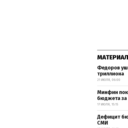
МАТЕРИАЛ
Федоров уше
триллиона
21 ИЮЛЯ, 06:00
Минфин пока
бюджета за
17 ИЮЛЯ, 15:15
Дефицит бюд
СМИ