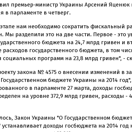
явил премьер-министр Украины Арсений Яценюк 
я в парламенте в четверг.
 этапе нам необходимо сократить фискальный ра
. Мы разделили это на две части. Первое - это 
ударственного бюджета на 24,7 млрд гривен и вт
 расходов государственного бюджета, в том числ
социальных программ на 23,8 млрд гривен", - ск
роекту закона № 4575 о внесении изменений в з
 Государственном бюджете Украины на 2014 год",
рованного в парламенте 27 марта, доходы госбю
ределен на уровне 372,9 млрд гривен, расходы - 
лось, Закон Украины "О Государственном бюдже
" устанавливает доходы госбюджета на 2014 год 