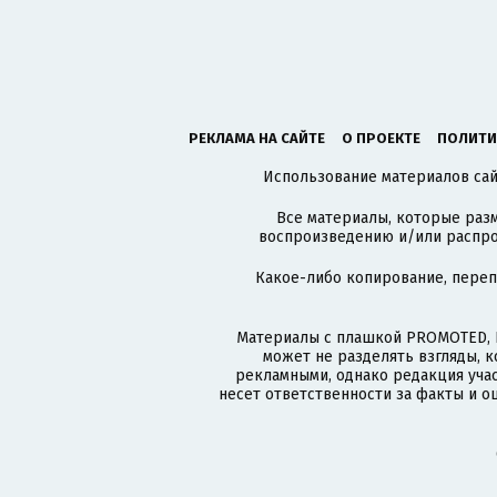
РЕКЛАМА НА САЙТЕ
О ПРОЕКТЕ
ПОЛИТИ
Использование материалов сайт
Все материалы, которые разм
воспроизведению и/или распро
Какое-либо копирование, пере
Материалы с плашкой PROMOTED, 
может не разделять взгляды, 
рекламными, однако редакция учас
несет ответственности за факты и о