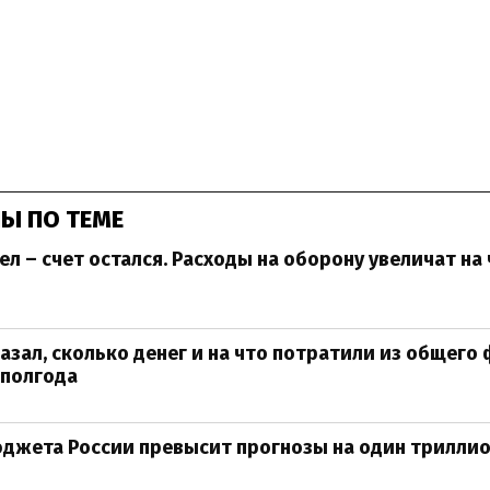
Ы ПО ТЕМЕ
л – счет остался. Расходы на оборону увеличат на
зал, сколько денег и на что потратили из общего
 полгода
жета России превысит прогнозы на один триллио