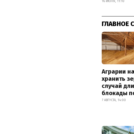
16 ИЮЛЯ, 11:10
ГЛАВНОЕ 
Аграрии на
хранить зе
случай дл
блокады п
7 АВГУСТА, 14:00