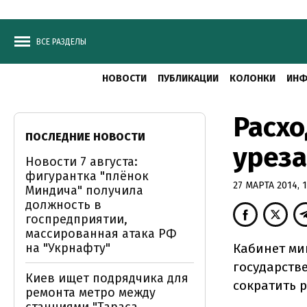
ВСЕ РАЗДЕЛЫ
НОВОСТИ
ПУБЛИКАЦИИ
КОЛОНКИ
ИНФ
Расх
ПОСЛЕДНИЕ НОВОСТИ
уреза
Новости 7 августа:
фигурантка "плёнок
27 МАРТА 2014, 1
Миндича" получила
должность в
госпредприятии,
массированная атака РФ
на "Укрнафту"
Кабинет ми
государстве
Киев ищет подрядчика для
сократить 
ремонта метро между