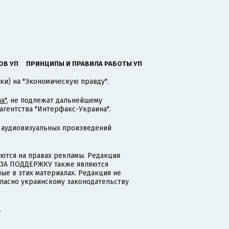
ОВ УП
ПРИНЦИПЫ И ПРАВИЛА РАБОТЫ УП
ки) на "Экономическую правду".
а"
, не подлежат дальнейшему
гентства "Интерфакс-Украина".
 аудиовизуальных произведений
тся на правах рекламы. Редакция
и ЗА ПОДДЕРЖКУ также являются
ые в этих материалах. Редакция не
гласно украинскому законодательству
.