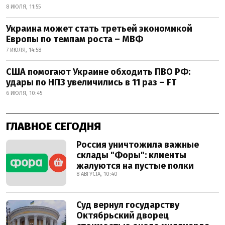
8 ИЮЛЯ, 11:55
Украина может стать третьей экономикой
Европы по темпам роста – МВФ
7 ИЮЛЯ, 14:58
США помогают Украине обходить ПВО РФ:
удары по НПЗ увеличились в 11 раз – FT
6 ИЮЛЯ, 10:45
ГЛАВНОЕ СЕГОДНЯ
Россия уничтожила важные
склады "Форы": клиенты
жалуются на пустые полки
8 АВГУСТА, 10:40
Суд вернул государству
Октябрьский дворец