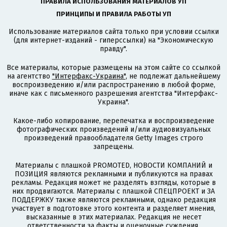
ПРАВИЛА ИСПОЛЬЗОВАНИЯ МАТЕРИАЛОВ УП
ПРИНЦИПЫ И ПРАВИЛА РАБОТЫ УП
Использование материалов сайта только при условии ссылки
(для интернет-изданий - гиперссылки) на "Экономическую
правду".
Все материалы, которые размещены на этом сайте со ссылкой
на агентство
"Интерфакс-Украина"
, не подлежат дальнейшему
воспроизведению и/или распространению в любой форме,
иначе как с письменного разрешения агентства "Интерфакс-
Украина".
Какое-либо копирование, перепечатка и воспроизведение
фотографических произведений и/или аудиовизуальных
произведений правообладателя Getty Images строго
запрещены.
Материалы с плашкой PROMOTED, НОВОСТИ КОМПАНИЙ и
ПОЗИЦИЯ являются рекламными и публикуются на правах
рекламы. Редакция может не разделять взгляды, которые в
них продвигаются. Материалы с плашкой СПЕЦПРОЕКТ и ЗА
ПОДДЕРЖКУ также являются рекламными, однако редакция
участвует в подготовке этого контента и разделяет мнения,
высказанные в этих материалах. Редакция не несет
ответственности за факты и оценочные суждения,