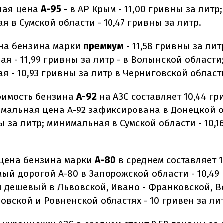
ная цена
А-95
- в АР Крым - 11,00 гривны за литр;
 в Сумской области - 10,47 гривны за литр.
на бензина марки
премиум
- 11,58 гривны за лит
я - 11,99 гривны за литр - в Волынской области
 - 10,93 гривны за литр в Черниговской област
оимость бензина
А-92
на АЗС составляет 10,44 гр
имальная цена А-92 зафиксирована в Донецкой о
ы за литр; минимальная в Сумской области - 10,1
цена бензина марки
А-80
в среднем составляет 1
мый дорогой А-80 в Запорожской области - 10,49
й дешевый в Львовской, Ивано - Франковской, 
вской и Ровненской областях - 10 гривен за ли