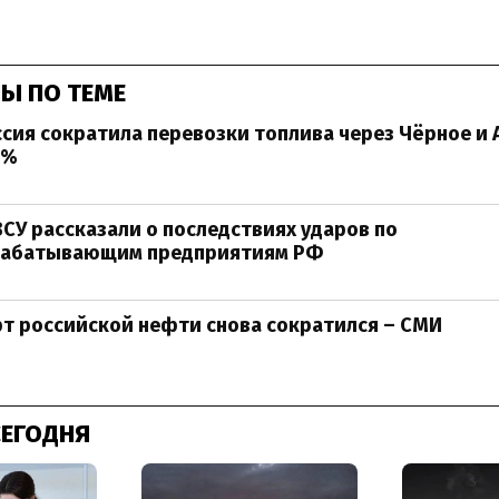
Ы ПО ТЕМЕ
ссия сократила перевозки топлива через Чёрное и 
6%
ВСУ рассказали о последствиях ударов по
абатывающим предприятиям РФ
рт российской нефти снова сократился – СМИ
СЕГОДНЯ