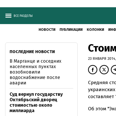
ВСЕ РАЗДЕЛЫ
НОВОСТИ
ПУБЛИКАЦИИ
КОЛОНКИ
ИНФ
Стоим
ПОСЛЕДНИЕ НОВОСТИ
23 ЯНВАРЯ 2014,
В Марганце и соседних
населенных пунктах
возобновили
водоснабжение после
Средняя ст
аварии
украинских
Суд вернул государству
составляет 
Октябрьский дворец
стоимостью около
Об этом "Э
миллиарда