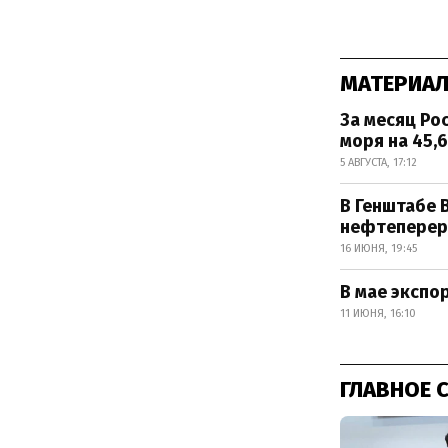
МАТЕРИАЛ
За месяц Ро
моря на 45,
5 АВГУСТА, 17:12
В Генштабе 
нефтеперер
16 ИЮНЯ, 19:45
В мае экспо
11 ИЮНЯ, 16:10
ГЛАВНОЕ 