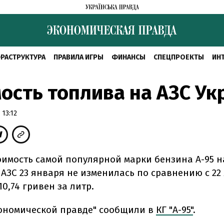
РАСТРУКТУРА
ПРАВИЛА ИГРЫ
ФИНАНСЫ
СПЕЦПРОЕКТЫ
ИН
ость топлива на АЗС У
 13:12
оимость самой популярной марки бензина А-95 н
 АЗС 23 января не изменилась по сравнению с 22
10,74 гривен за литр.
кономической правде" сообщили в
КГ "А-95"
.