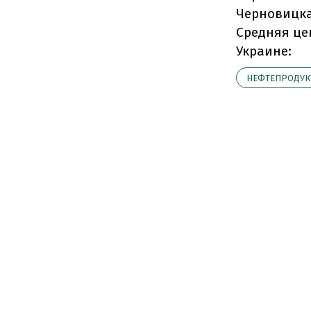
Черновицк
Средняя це
Украине:
НЕФТЕПРОДУ