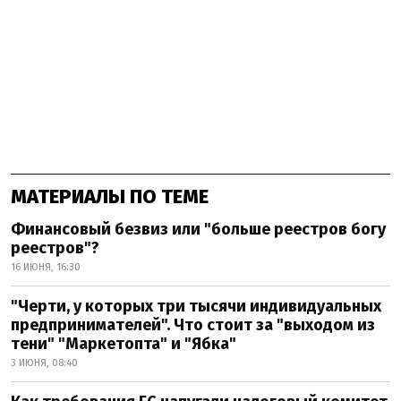
МАТЕРИАЛЫ ПО ТЕМЕ
Финансовый безвиз или "больше реестров богу
реестров"?
16 ИЮНЯ, 16:30
"Черти, у которых три тысячи индивидуальных
предпринимателей". Что стоит за "выходом из
тени" "Маркетопта" и "Ябка"
3 ИЮНЯ, 08:40