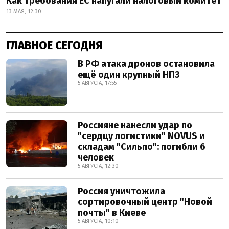
Как требования ЕС напугали налоговый комитет
13 МАЯ, 12:30
ГЛАВНОЕ СЕГОДНЯ
В РФ атака дронов остановила
ещё один крупный НПЗ
5 АВГУСТА, 17:55
Россияне нанесли удар по
"сердцу логистики" NOVUS и
складам "Сильпо": погибли 6
человек
5 АВГУСТА, 12:30
Россия уничтожила
сортировочный центр "Новой
почты" в Киеве
5 АВГУСТА, 10:10