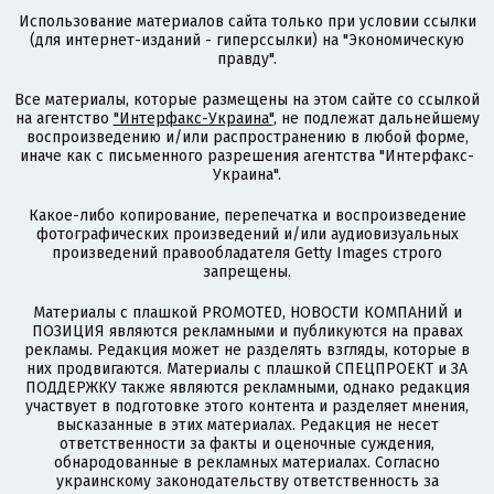
Использование материалов сайта только при условии ссылки
(для интернет-изданий - гиперссылки) на "Экономическую
правду".
Все материалы, которые размещены на этом сайте со ссылкой
на агентство
"Интерфакс-Украина"
, не подлежат дальнейшему
воспроизведению и/или распространению в любой форме,
иначе как с письменного разрешения агентства "Интерфакс-
Украина".
Какое-либо копирование, перепечатка и воспроизведение
фотографических произведений и/или аудиовизуальных
произведений правообладателя Getty Images строго
запрещены.
Материалы с плашкой PROMOTED, НОВОСТИ КОМПАНИЙ и
ПОЗИЦИЯ являются рекламными и публикуются на правах
рекламы. Редакция может не разделять взгляды, которые в
них продвигаются. Материалы с плашкой СПЕЦПРОЕКТ и ЗА
ПОДДЕРЖКУ также являются рекламными, однако редакция
участвует в подготовке этого контента и разделяет мнения,
высказанные в этих материалах. Редакция не несет
ответственности за факты и оценочные суждения,
обнародованные в рекламных материалах. Согласно
украинскому законодательству ответственность за