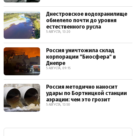
Днестровское водохранилище
обмелело почти до уровня
естественного русла
5 АВГУСТА, 13:20
Россия уничтожила склад
корпорации "Биосфера" в
Днепре
5 АВГУСТА, 09:15
Россия методично наносит
удары по Бортницкой станции
аэрации: чем это грозит
5 АВГУСТА, 13:50