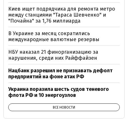
Киев ищет подрядчика для ремонта метро
между станциями "Тараса Шевченко" и
"Почайна" за 1,76 миллиарда
В Украине за месяц сократились
международные валютные резервы
НБУ наказал 21 финорганизацию за
нарушения, среди них Райффайзен
Нацбанк разрешил не признавать дефолт
предприятий на фоне атак РФ
Украина поразила шесть судов теневого
флота РФ и 10 энергоузлов
ВСЕ НОВОСТИ