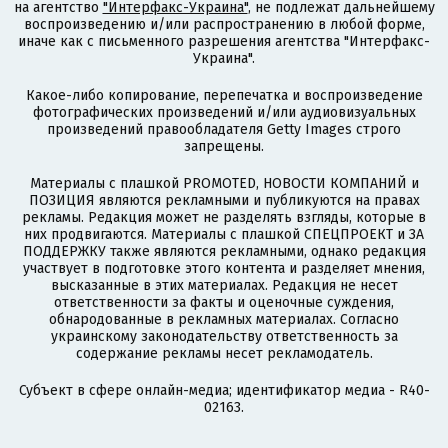
на агентство
"Интерфакс-Украина"
, не подлежат дальнейшему
воспроизведению и/или распространению в любой форме,
иначе как с письменного разрешения агентства "Интерфакс-
Украина".
Какое-либо копирование, перепечатка и воспроизведение
фотографических произведений и/или аудиовизуальных
произведений правообладателя Getty Images строго
запрещены.
Материалы с плашкой PROMOTED, НОВОСТИ КОМПАНИЙ и
ПОЗИЦИЯ являются рекламными и публикуются на правах
рекламы. Редакция может не разделять взгляды, которые в
них продвигаются. Материалы с плашкой СПЕЦПРОЕКТ и ЗА
ПОДДЕРЖКУ также являются рекламными, однако редакция
участвует в подготовке этого контента и разделяет мнения,
высказанные в этих материалах. Редакция не несет
ответственности за факты и оценочные суждения,
обнародованные в рекламных материалах. Согласно
украинскому законодательству ответственность за
содержание рекламы несет рекламодатель.
Субъект в сфере онлайн-медиа; идентификатор медиа - R40-
02163.