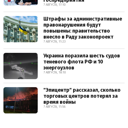
госпредприятия
7 АВГУСТА, 17:10
Штрафы за административные
правонарушения будут
повышены: правительство
внесло в Раду законопроект
7 АВГУСТА, 11:23
Украина поразила шесть судов
теневого флота РФ и 10
энергоузлов
7 АВГУСТА, 18:10
"Эпицентр" рассказал, сколько
торговых центров потерял за
время войны
7 АВГУСТА, 11:56