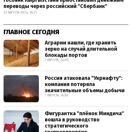
Госбанк Кыргызстана приостановил денежные
переводы через российский "Сбербанк"
22 АВГУСТА 2024, 16:21
ГЛАВНОЕ СЕГОДНЯ
Аграрии нашли, где хранить
зерно на случай длительной
блокады портов
7 АВГУСТА, 14:00
Россия атаковала "Укрнафту":
компания потеряла
значительные объемы добычи
7 АВГУСТА, 16:50
Фигурантка "плёнок Миндича"
вошла в руководство
стратегического