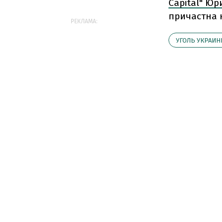
Capital" Ю
причастна 
РЕКЛАМА:
УГОЛЬ УКРАИ