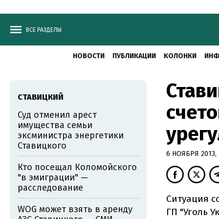
ВСЕ РАЗДЕЛЫ
НОВОСТИ
ПУБЛИКАЦИИ
КОЛОНКИ
ИНФ
Стави
СТАВИЦКИЙ
счето
Суд отменил арест
имущества семьи
урег
эксминистра энергетики
Ставицкого
6 НОЯБРЯ 2013, 
Кто посещал Коломойского
"в эмиграции" —
расследование
Ситуация с
WOG может взять в аренду
ГП "Уголь У