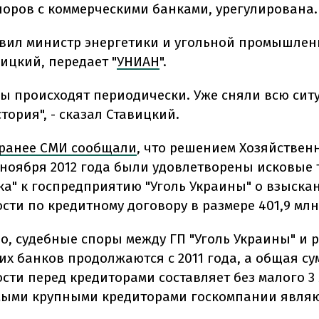
поров с коммерческими банками, урегулирована.
явил министр энергетики и угольной промышлен
ицкий, передает "
УНИАН
".
сы происходят периодически. Уже сняли всю сит
ория", - сказал Ставицкий.
ранее СМИ сообщали
, что решением Хозяйственн
1 ноября 2012 года были удовлетворены исковые
ка" к госпредприятию "Уголь Украины" о взыска
сти по кредитному договору в размере 401,9 млн
но, судебные споры между ГП "Уголь Украины" и 
их банков продолжаются с 2011 года, а общая су
сти перед кредиторами составляет без малого 3
мыми крупными кредиторами госкомпании явля