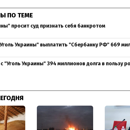
Ы ПО ТЕМЕ
ины" просит суд признать себя банкротом
"Уголь Украины" выплатить "Сбербанку РФ" 669 ми
 с "Уголь Украины" 394 миллионов долга в пользу р
СЕГОДНЯ