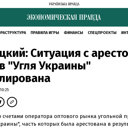
РАСТРУКТУРА
ПРАВИЛА ИГРЫ
ФИНАНСЫ
СПЕЦПРОЕКТЫ
ИН
цкий: Ситуация с арест
в "Угля Украины"
улирована
10:25
о счетами оператора оптового рынка угольной 
краины", часть которых была арестована в резул