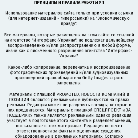
ПРИНЦИПЫ И ПРАВИЛА РАБОТЫ УП
Использование материалов сайта только при условии ссылки
(для интернет-изданий - гиперссылки) на "Экономическую
правду".
Все материалы, которые размещены на этом сайте со ссылкой
на агентство
"Интерфакс-Украина"
, не подлежат дальнейшему
воспроизведению и/или распространению в любой форме,
иначе как с письменного разрешения агентства "Интерфакс-
Украина".
Какое-либо копирование, перепечатка и воспроизведение
фотографических произведений и/или аудиовизуальных
произведений правообладателя Getty Images строго
запрещены.
Материалы с плашкой PROMOTED, НОВОСТИ КОМПАНИЙ и
ПОЗИЦИЯ являются рекламными и публикуются на правах
рекламы. Редакция может не разделять взгляды, которые в
них продвигаются. Материалы с плашкой СПЕЦПРОЕКТ и ЗА
ПОДДЕРЖКУ также являются рекламными, однако редакция
участвует в подготовке этого контента и разделяет мнения,
высказанные в этих материалах. Редакция не несет
ответственности за факты и оценочные суждения,
обнародованные в рекламных материалах. Согласно