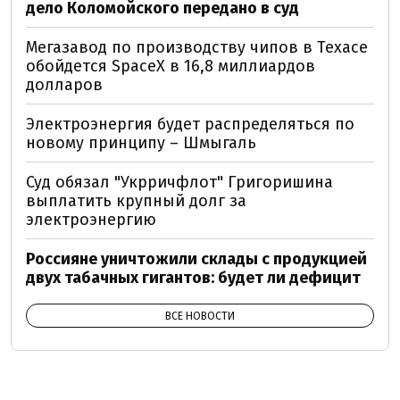
дело Коломойского передано в суд
Мегазавод по производству чипов в Техасе
обойдется SpaceX в 16,8 миллиардов
долларов
Электроэнергия будет распределяться по
новому принципу – Шмыгаль
Суд обязал "Укрричфлот" Григоришина
выплатить крупный долг за
электроэнергию
Россияне уничтожили склады с продукцией
двух табачных гигантов: будет ли дефицит
ВСЕ НОВОСТИ