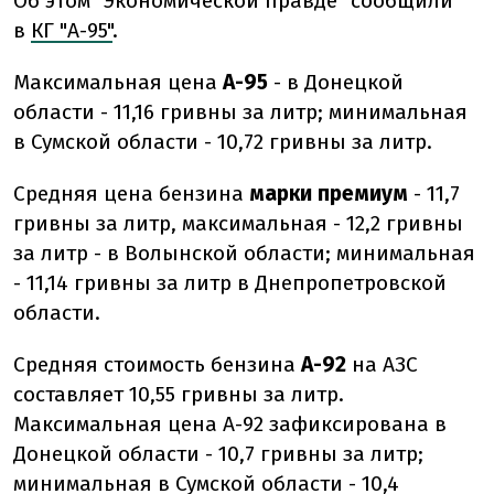
Об этом "Экономической правде" сообщили
в
КГ "А-95"
.
Максимальная цена
А-95
- в Донецкой
области - 11,16 гривны за литр; минимальная
в Сумской области - 10,72 гривны за литр.
Средняя цена бензина
марки премиум
- 11,7
гривны за литр, максимальная - 12,2 гривны
за литр - в Волынской области; минимальная
- 11,14 гривны за литр в Днепропетровской
области.
Средняя стоимость бензина
А-92
на АЗС
составляет 10,55 гривны за литр.
Максимальная цена А-92 зафиксирована в
Донецкой области - 10,7 гривны за литр;
минимальная в Сумской области - 10,4