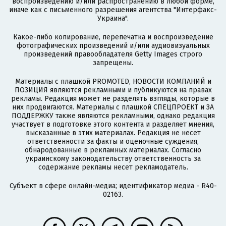
воспроизведению и/или распространению в любой форме,
иначе как с письменного разрешения агентства "Интерфакс-
Украина".
Какое-либо копирование, перепечатка и воспроизведение
фотографических произведений и/или аудиовизуальных
произведений правообладателя Getty Images строго
запрещены.
Материалы с плашкой PROMOTED, НОВОСТИ КОМПАНИЙ и
ПОЗИЦИЯ являются рекламными и публикуются на правах
рекламы. Редакция может не разделять взгляды, которые в
них продвигаются. Материалы с плашкой СПЕЦПРОЕКТ и ЗА
ПОДДЕРЖКУ также являются рекламными, однако редакция
участвует в подготовке этого контента и разделяет мнения,
высказанные в этих материалах. Редакция не несет
ответственности за факты и оценочные суждения,
обнародованные в рекламных материалах. Согласно
украинскому законодательству ответственность за
содержание рекламы несет рекламодатель.
Субъект в сфере онлайн-медиа; идентификатор медиа - R40-
02163.