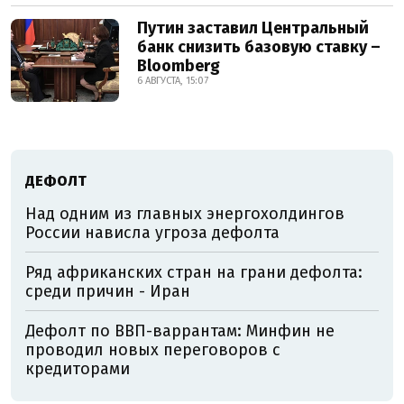
Путин заставил Центральный
банк снизить базовую ставку –
Bloomberg
6 АВГУСТА, 15:07
ДЕФОЛТ
Над одним из главных энергохолдингов
России нависла угроза дефолта
Ряд африканских стран на грани дефолта:
среди причин - Иран
Дефолт по ВВП-варрантам: Минфин не
проводил новых переговоров с
кредиторами