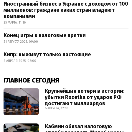
Иностранный бизнес в Украине с доходом от 100
миллионов: граждане каких стран владеют
компаниями
25 МАРТА, 11:16
Конец игры в налоговые прятки
21 АВГУСТА 2025, 09:00
Кипр: выживут только настоящие
2 АПРЕЛЯ 2025, 08:00
ГЛАВНОЕ СЕГОДНЯ
Крупнейшие потери в истории:
убытки Rozetka от ударов РФ
достигают миллиардов
6 АВГУСТА, 12:10
Кабмин обязал налоговую