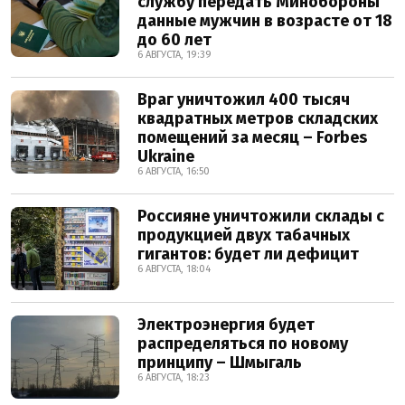
службу передать Минобороны
данные мужчин в возрасте от 18
до 60 лет
6 АВГУСТА, 19:39
Враг уничтожил 400 тысяч
квадратных метров складских
помещений за месяц – Forbes
Ukraine
6 АВГУСТА, 16:50
Россияне уничтожили склады с
продукцией двух табачных
гигантов: будет ли дефицит
6 АВГУСТА, 18:04
Электроэнергия будет
распределяться по новому
принципу – Шмыгаль
6 АВГУСТА, 18:23