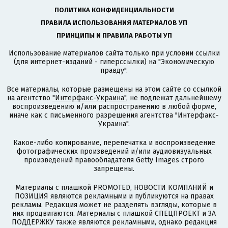
ПОЛИТИКА КОНФИДЕНЦИАЛЬНОСТИ
ПРАВИЛА ИСПОЛЬЗОВАНИЯ МАТЕРИАЛОВ УП
ПРИНЦИПЫ И ПРАВИЛА РАБОТЫ УП
Использование материалов сайта только при условии ссылки
(для интернет-изданий - гиперссылки) на "Экономическую
правду".
Все материалы, которые размещены на этом сайте со ссылкой
на агентство
"Интерфакс-Украина"
, не подлежат дальнейшему
воспроизведению и/или распространению в любой форме,
иначе как с письменного разрешения агентства "Интерфакс-
Украина".
Какое-либо копирование, перепечатка и воспроизведение
фотографических произведений и/или аудиовизуальных
произведений правообладателя Getty Images строго
запрещены.
Материалы с плашкой PROMOTED, НОВОСТИ КОМПАНИЙ и
ПОЗИЦИЯ являются рекламными и публикуются на правах
рекламы. Редакция может не разделять взгляды, которые в
них продвигаются. Материалы с плашкой СПЕЦПРОЕКТ и ЗА
ПОДДЕРЖКУ также являются рекламными, однако редакция