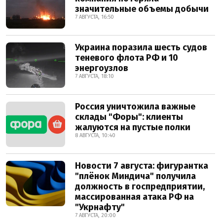
значительные объемы добычи
7 АВГУСТА, 16:50
Украина поразила шесть судов
теневого флота РФ и 10
энергоузлов
7 АВГУСТА, 18:10
Россия уничтожила важные
склады "Форы": клиенты
жалуются на пустые полки
8 АВГУСТА, 10:40
Новости 7 августа: фигурантка
"плёнок Миндича" получила
должность в госпредприятии,
массированная атака РФ на
"Укрнафту"
7 АВГУСТА, 20:00