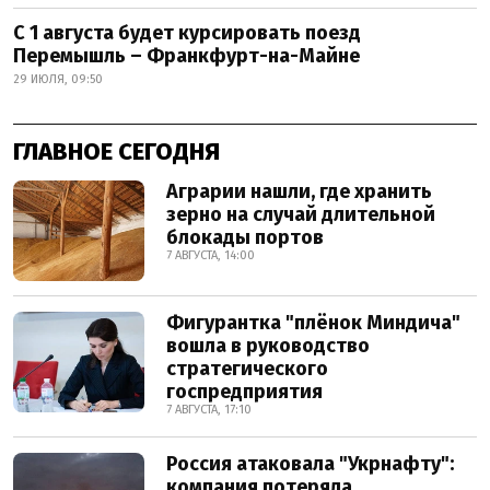
С 1 августа будет курсировать поезд
Перемышль – Франкфурт-на-Майне
29 ИЮЛЯ, 09:50
ГЛАВНОЕ СЕГОДНЯ
Аграрии нашли, где хранить
зерно на случай длительной
блокады портов
7 АВГУСТА, 14:00
Фигурантка "плёнок Миндича"
вошла в руководство
стратегического
госпредприятия
7 АВГУСТА, 17:10
Россия атаковала "Укрнафту":
компания потеряла