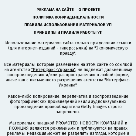
РЕКЛАМА НА САЙТЕ
О ПРОЕКТЕ
ПОЛИТИКА КОНФИДЕНЦИАЛЬНОСТИ
ПРАВИЛА ИСПОЛЬЗОВАНИЯ МАТЕРИАЛОВ УП
ПРИНЦИПЫ И ПРАВИЛА РАБОТЫ УП
Использование материалов сайта только при условии ссылки
(для интернет-изданий - гиперссылки) на "Экономическую
правду".
Все материалы, которые размещены на этом сайте со ссылкой
на агентство
"Интерфакс-Украина"
, не подлежат дальнейшему
воспроизведению и/или распространению в любой форме,
иначе как с письменного разрешения агентства "Интерфакс-
Украина".
Какое-либо копирование, перепечатка и воспроизведение
фотографических произведений и/или аудиовизуальных
произведений правообладателя Getty Images строго
запрещены.
Материалы с плашкой PROMOTED, НОВОСТИ КОМПАНИЙ и
ПОЗИЦИЯ являются рекламными и публикуются на правах
рекламы. Редакция может не разделять взгляды, которые в