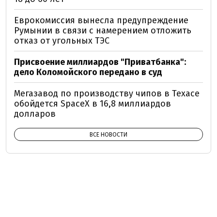
Еврокомиссия вынесла предупреждение
Румынии в связи с намерением отложить
отказ от угольных ТЭС
Присвоение миллиардов "Приватбанка":
дело Коломойского передано в суд
Мегазавод по производству чипов в Техасе
обойдется SpaceX в 16,8 миллиардов
долларов
ВСЕ НОВОСТИ