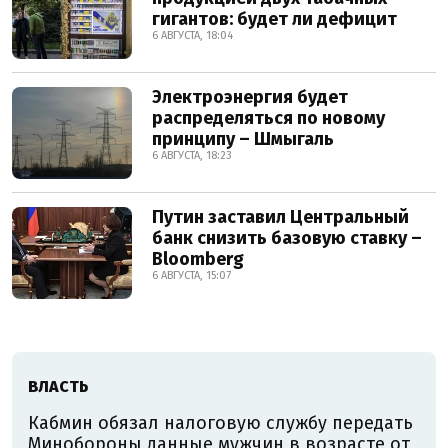
гигантов: будет ли дефицит
6 АВГУСТА, 18:04
Электроэнергия будет
распределяться по новому
принципу – Шмыгаль
6 АВГУСТА, 18:23
Путин заставил Центральный
банк снизить базовую ставку –
Bloomberg
6 АВГУСТА, 15:07
ВЛАСТЬ
Кабмин обязал налоговую службу передать
Минобороны данные мужчин в возрасте от