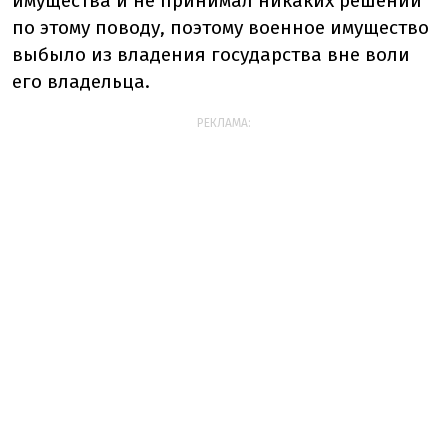
имущества и не принимал никаких решений
по этому поводу, поэтому военное имущество
выбыло из владения государства вне воли
его владельца.
РЕКЛАМА: