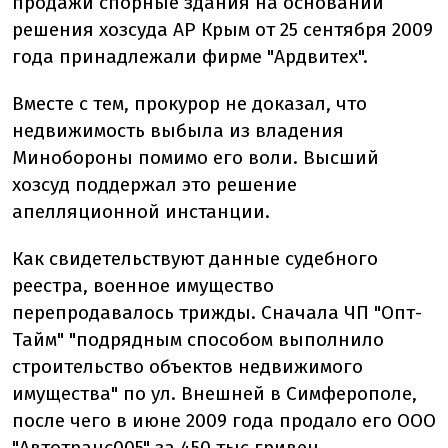
продажи спорные здания на основании
решения хозсуда АР Крым от 25 сентября 2009
года принадлежали фирме "Ардвитех".
Вместе с тем, прокурор не доказал, что
недвижимость выбыла из владения
Минобороны помимо его воли. Высший
хозсуд поддержал это решение
апелляционной инстанции.
Как свидетельствуют данные судебного
реестра, военное имущество
перепродавалось трижды. Сначала ЧП "Опт-
Тайм" "подрядным способом выполнило
строительство объектов недвижимого
имущества" по ул. Внешней в Симферополе,
после чего в июне 2009 года продало его ООО
"Автотранс005" за 450 тыс гривен.