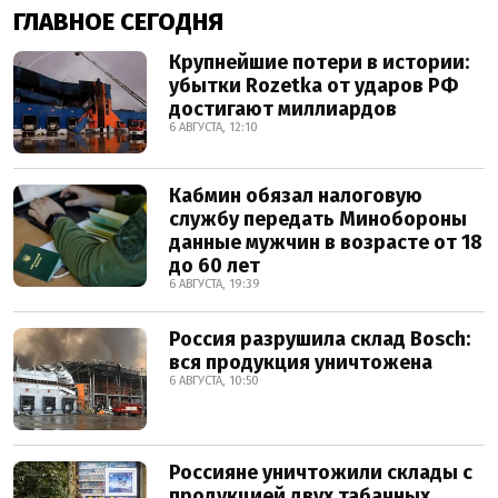
ГЛАВНОЕ СЕГОДНЯ
Крупнейшие потери в истории:
убытки Rozetka от ударов РФ
достигают миллиардов
6 АВГУСТА, 12:10
Кабмин обязал налоговую
службу передать Минобороны
данные мужчин в возрасте от 18
до 60 лет
6 АВГУСТА, 19:39
Россия разрушила склад Bosch:
вся продукция уничтожена
6 АВГУСТА, 10:50
Россияне уничтожили склады с
продукцией двух табачных