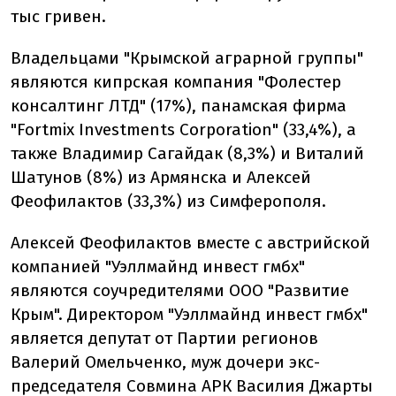
тыс гривен.
Владельцами "Крымской аграрной группы"
являются кипрская компания "Фолестер
консалтинг ЛТД" (17%), панамская фирма
"Fortmix Investments Corporation" (33,4%), а
также Владимир Сагайдак (8,3%) и Виталий
Шатунов (8%) из Армянска и Алексей
Феофилактов (33,3%) из Симферополя.
Алексей Феофилактов вместе с австрийской
компанией "Уэллмайнд инвест гмбх"
являются соучредителями ООО "Развитие
Крым". Директором "Уэллмайнд инвест гмбх"
является депутат от Партии регионов
Валерий Омельченко, муж дочери экс-
председателя Совмина АРК Василия Джарты