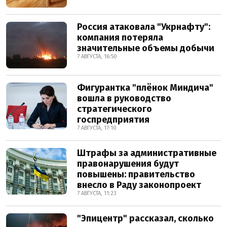
Россия атаковала "Укрнафту":
компания потеряла
значительные объемы добычи
7 АВГУСТА, 16:50
Фигурантка "плёнок Миндича"
вошла в руководство
стратегического
госпредприятия
7 АВГУСТА, 17:10
Штрафы за административные
правонарушения будут
повышены: правительство
внесло в Раду законопроект
7 АВГУСТА, 11:23
"Эпицентр" рассказал, сколько