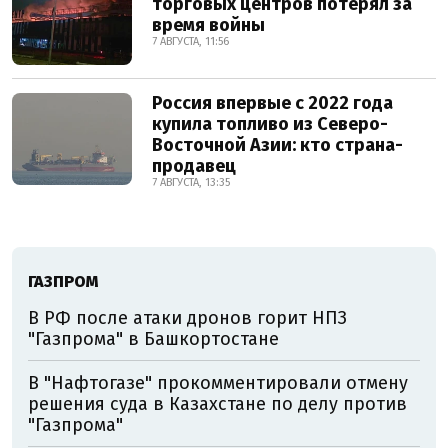
торговых центров потерял за
время войны
7 АВГУСТА, 11:56
Россия впервые с 2022 года
купила топливо из Северо-
Восточной Азии: кто страна-
продавец
7 АВГУСТА, 13:35
ГАЗПРОМ
В РФ после атаки дронов горит НПЗ
"Газпрома" в Башкортостане
В "Нафтогазе" прокомментировали отмену
решения суда в Казахстане по делу против
"Газпрома"