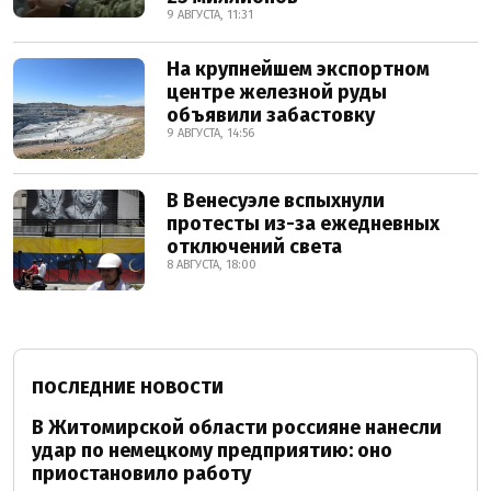
9 АВГУСТА, 11:31
На крупнейшем экспортном
центре железной руды
объявили забастовку
9 АВГУСТА, 14:56
В Венесуэле вспыхнули
протесты из-за ежедневных
отключений света
8 АВГУСТА, 18:00
ПОСЛЕДНИЕ НОВОСТИ
В Житомирской области россияне нанесли
удар по немецкому предприятию: оно
приостановило работу