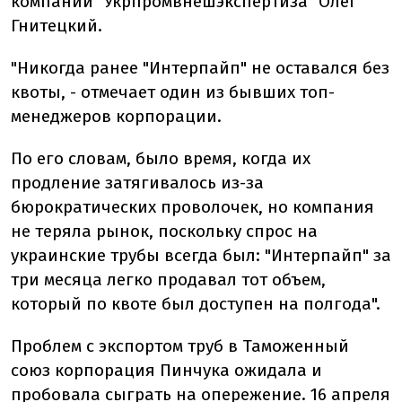
компании "Укрпромвнешэкспертиза" Олег
Гнитецкий.
"Никогда ранее "Интерпайп" не оставался без
квоты, - отмечает один из бывших топ-
менеджеров корпорации.
По его словам, было время, когда их
продление затягивалось из-за
бюрократических проволочек, но компания
не теряла рынок, поскольку спрос на
украинские трубы всегда был: "Интерпайп" за
три месяца легко продавал тот объем,
который по квоте был доступен на полгода".
Проблем с экспортом труб в Таможенный
союз корпорация Пинчука ожидала и
пробовала сыграть на опережение. 16 апреля