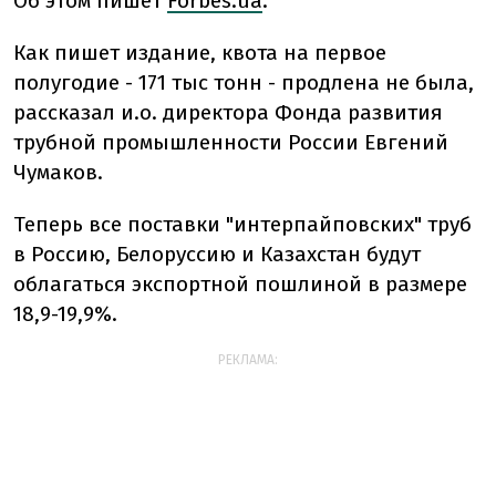
Об этом пишет
Forbes.ua
.
Как пишет издание, квота на первое
полугодие - 171 тыс тонн - продлена не была,
рассказал и.о. директора Фонда развития
трубной промышленности России Евгений
Чумаков.
Теперь все поставки "интерпайповских" труб
в Россию, Белоруссию и Казахстан будут
облагаться экспортной пошлиной в размере
18,9-19,9%.
РЕКЛАМА: