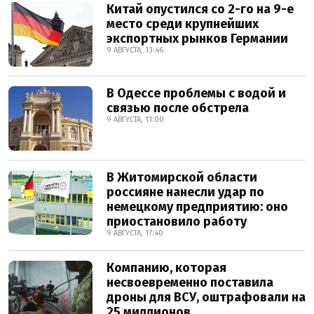
Китай опустился со 2-го на 9-е
место среди крупнейших
экспортных рынков Германии
9 АВГУСТА, 13:46
В Одессе проблемы с водой и
связью после обстрела
9 АВГУСТА, 11:00
В Житомирской области
россияне нанесли удар по
немецкому предприятию: оно
приостановило работу
9 АВГУСТА, 17:40
Компанию, которая
несвоевременно поставила
дроны для ВСУ, оштрафовали на
25 миллионов