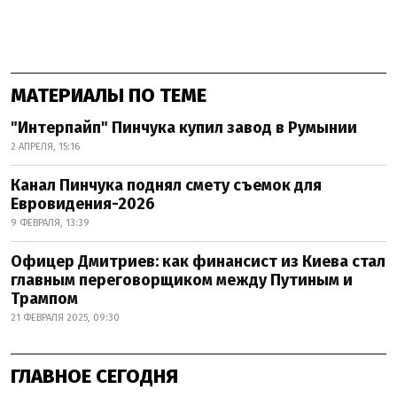
МАТЕРИАЛЫ ПО ТЕМЕ
"Интерпайп" Пинчука купил завод в Румынии
2 АПРЕЛЯ, 15:16
Канал Пинчука поднял смету съемок для
Евровидения-2026
9 ФЕВРАЛЯ, 13:39
Офицер Дмитриев: как финансист из Киева стал
главным переговорщиком между Путиным и
Трампом
21 ФЕВРАЛЯ 2025, 09:30
ГЛАВНОЕ СЕГОДНЯ