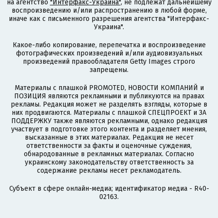
на агентство
"Интерфакс-Украина"
, не подлежат дальнейшему
воспроизведению и/или распространению в любой форме,
иначе как с письменного разрешения агентства "Интерфакс-
Украина".
Какое-либо копирование, перепечатка и воспроизведение
фотографических произведений и/или аудиовизуальных
произведений правообладателя Getty Images строго
запрещены.
Материалы с плашкой PROMOTED, НОВОСТИ КОМПАНИЙ и
ПОЗИЦИЯ являются рекламными и публикуются на правах
рекламы. Редакция может не разделять взгляды, которые в
них продвигаются. Материалы с плашкой СПЕЦПРОЕКТ и ЗА
ПОДДЕРЖКУ также являются рекламными, однако редакция
участвует в подготовке этого контента и разделяет мнения,
высказанные в этих материалах. Редакция не несет
ответственности за факты и оценочные суждения,
обнародованные в рекламных материалах. Согласно
украинскому законодательству ответственность за
содержание рекламы несет рекламодатель.
Субъект в сфере онлайн-медиа; идентификатор медиа - R40-
02163.