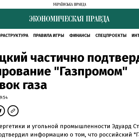
РАСТРУКТУРА
ПРАВИЛА ИГРЫ
ФИНАНСЫ
СПЕЦПРОЕКТЫ
ИН
цкий частично подтвер
ирование "Газпромом"
вок газа
9:54
ергетики и угольной промышленности Эдуард С
одтвердил информацию о том, что российский "