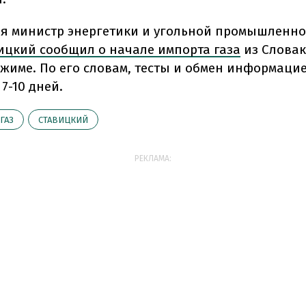
мая министр энергетики и угольной промышленно
ицкий сообщил о начале импорта газа
из Словак
ежиме. По его словам, тесты и обмен информаци
7-10 дней.
ГАЗ
СТАВИЦКИЙ
РЕКЛАМА: