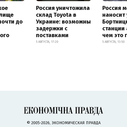
кое
Россия уничтожила
Россия 
лище
склад Toyota в
наносит
почти до
Украине: возможны
Бортниц
задержки с
станции 
ного
поставками
чем это 
5 АВГУСТА, 17:20
5 АВГУСТА, 13:50
© 2005-2026, ЭКОНОМИЧЕСКАЯ ПРАВДА