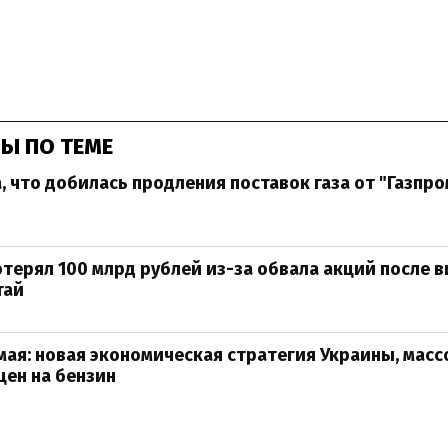
Ы ПО ТЕМЕ
, что добилась продления поставок газа от "Газпро
отерял 100 млрд рублей из-за обвала акций после в
тай
мая: новая экономическая стратегия Украины, масс
ен на бензин