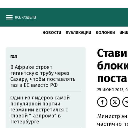
ВСЕ РАЗДЕЛЫ
НОВОСТИ
ПУБЛИКАЦИИ
КОЛОНКИ
ИНФ
Стави
ГАЗ
блок
В Африке строят
гигантскую трубу через
поста
Сахару, чтобы поставлять
газ в ЕС вместо РФ
25 ИЮНЯ 2013, 0
Один из лидеров самой
популярной партии
Германии встретился с
главой "Газпрома" в
Министр эн
Петербурге
частично п