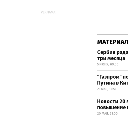
РЕКЛАМА:
МАТЕРИАЛ
Сербия рада
три месяца
5 ИЮНЯ, 09:30
"Газпром" п
Путина в Ки
21 МАЯ, 14:55
Новости 20 
повышение ц
20 МАЯ, 21:00