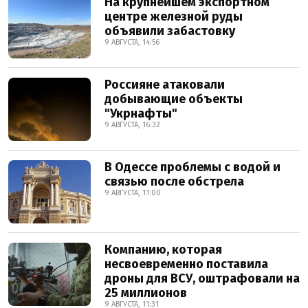
На крупнейшем экспортном
центре железной руды
объявили забастовку
9 АВГУСТА, 14:56
Россияне атаковали
добывающие объекты
"Укрнафты"
9 АВГУСТА, 16:32
В Одессе проблемы с водой и
связью после обстрела
9 АВГУСТА, 11:00
Компанию, которая
несвоевременно поставила
дроны для ВСУ, оштрафовали на
25 миллионов
9 АВГУСТА, 11:31