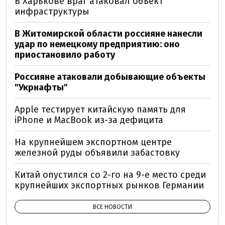
В Харькове враг атаковал объект
инфраструктуры
В Житомирской области россияне нанесли
удар по немецкому предприятию: оно
приостановило работу
Россияне атаковали добывающие объекты
"Укрнафты"
Apple тестирует китайскую память для
iPhone и MacBook из-за дефицита
На крупнейшем экспортном центре
железной руды объявили забастовку
Китай опустился со 2-го на 9-е место среди
крупнейших экспортных рынков Германии
ВСЕ НОВОСТИ