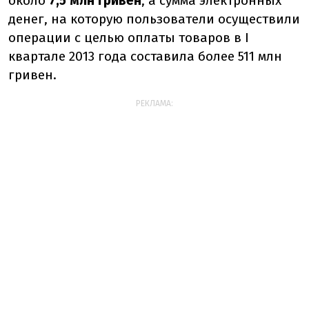
около
7,5 млн гривен
, а сумма электронных
денег, на которую пользователи осуществили
операции с целью оплаты товаров в I
квартале 2013 года составила более 511 млн
гривен.
РЕКЛАМА: