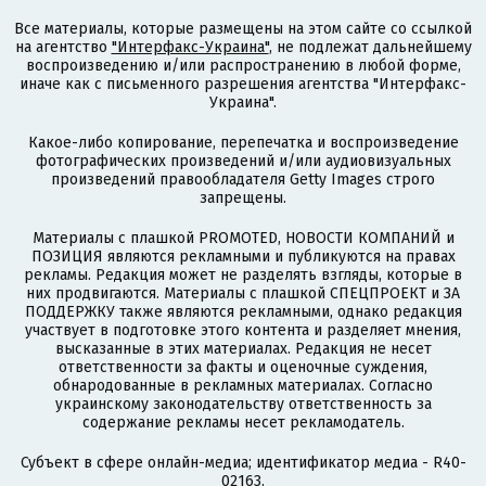
Все материалы, которые размещены на этом сайте со ссылкой
на агентство
"Интерфакс-Украина"
, не подлежат дальнейшему
воспроизведению и/или распространению в любой форме,
иначе как с письменного разрешения агентства "Интерфакс-
Украина".
Какое-либо копирование, перепечатка и воспроизведение
фотографических произведений и/или аудиовизуальных
произведений правообладателя Getty Images строго
запрещены.
Материалы с плашкой PROMOTED, НОВОСТИ КОМПАНИЙ и
ПОЗИЦИЯ являются рекламными и публикуются на правах
рекламы. Редакция может не разделять взгляды, которые в
них продвигаются. Материалы с плашкой СПЕЦПРОЕКТ и ЗА
ПОДДЕРЖКУ также являются рекламными, однако редакция
участвует в подготовке этого контента и разделяет мнения,
высказанные в этих материалах. Редакция не несет
ответственности за факты и оценочные суждения,
обнародованные в рекламных материалах. Согласно
украинскому законодательству ответственность за
содержание рекламы несет рекламодатель.
Субъект в сфере онлайн-медиа; идентификатор медиа - R40-
02163.