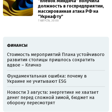
"плёнок Миндича" получила
должность в госпредприятии,
массированная атака РФ на
"Укрнафту"
7 АВГУСТА, 20:00
ФИНАНСЫ
Стоимость мероприятий Плана устойчивого
развития столицы пришлось сократить
вдвое – Кличко
Фундаментальная ошибка: почему в
Украине не учитывают ESG
Новости 3 августа: энергетике не хватает
денег перед сложной зимой, бюджет на
оборону пересмотрят