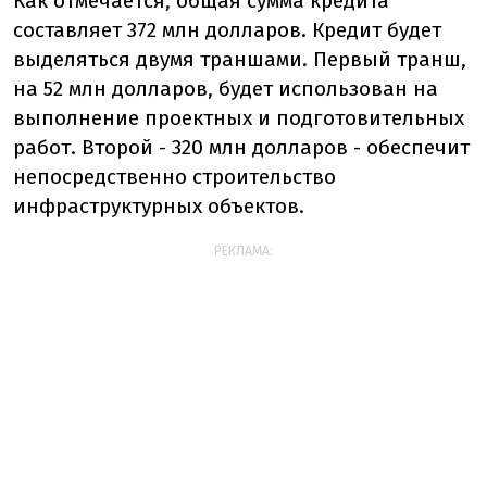
Как отмечается, общая сумма кредита
составляет 372 млн долларов. Кредит будет
выделяться двумя траншами. Первый транш,
на 52 млн долларов, будет использован на
выполнение проектных и подготовительных
работ. Второй - 320 млн долларов - обеспечит
непосредственно строительство
инфраструктурных объектов.
РЕКЛАМА: