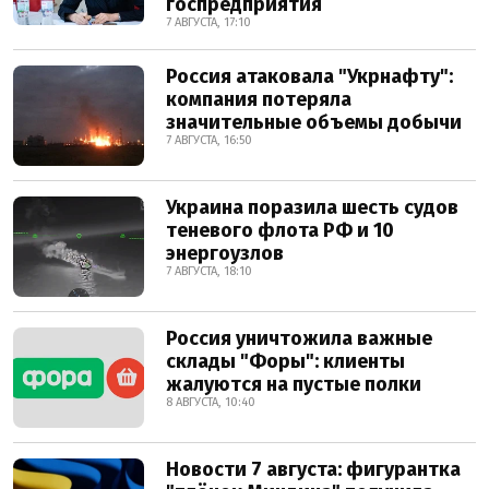
госпредприятия
7 АВГУСТА, 17:10
Россия атаковала "Укрнафту":
компания потеряла
значительные объемы добычи
7 АВГУСТА, 16:50
Украина поразила шесть судов
теневого флота РФ и 10
энергоузлов
7 АВГУСТА, 18:10
Россия уничтожила важные
склады "Форы": клиенты
жалуются на пустые полки
8 АВГУСТА, 10:40
Новости 7 августа: фигурантка