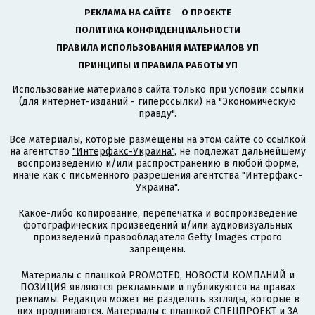
РЕКЛАМА НА САЙТЕ
О ПРОЕКТЕ
ПОЛИТИКА КОНФИДЕНЦИАЛЬНОСТИ
ПРАВИЛА ИСПОЛЬЗОВАНИЯ МАТЕРИАЛОВ УП
ПРИНЦИПЫ И ПРАВИЛА РАБОТЫ УП
Использование материалов сайта только при условии ссылки
(для интернет-изданий - гиперссылки) на "Экономическую
правду".
Все материалы, которые размещены на этом сайте со ссылкой
на агентство
"Интерфакс-Украина"
, не подлежат дальнейшему
воспроизведению и/или распространению в любой форме,
иначе как с письменного разрешения агентства "Интерфакс-
Украина".
Какое-либо копирование, перепечатка и воспроизведение
фотографических произведений и/или аудиовизуальных
произведений правообладателя Getty Images строго
запрещены.
Материалы с плашкой PROMOTED, НОВОСТИ КОМПАНИЙ и
ПОЗИЦИЯ являются рекламными и публикуются на правах
рекламы. Редакция может не разделять взгляды, которые в
них продвигаются. Материалы с плашкой СПЕЦПРОЕКТ и ЗА