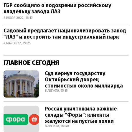
ГБР сообщило о подозрении российскому
владельцу завода ЛАЗ
8 ИЮЛЯ 2022, 16:17
Садовый предлагает национализировать завод
"ЛАЗ" и построить там индустриальный парк
4 МАЯ 2022, 19:25
ГЛАВНОЕ СЕГОДНЯ
Суд вернул государству
Октябрьский дворец
стоимостью около миллиарда
8 АВГУСТА, 15:15
Россия уничтожила важные
склады "Форы": клиенты
жалуются на пустые полки
8 АВГУСТА, 10:40