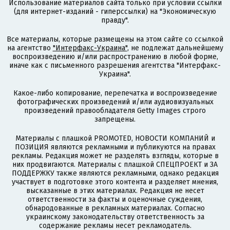
Использование материалов сайта только при условии ссылки
(для интернет-изданий - гиперссылки) на "Экономическую
правду".
Все материалы, которые размещены на этом сайте со ссылкой
на агентство
"Интерфакс-Украина"
, не подлежат дальнейшему
воспроизведению и/или распространению в любой форме,
иначе как с письменного разрешения агентства "Интерфакс-
Украина".
Какое-либо копирование, перепечатка и воспроизведение
фотографических произведений и/или аудиовизуальных
произведений правообладателя Getty Images строго
запрещены.
Материалы с плашкой PROMOTED, НОВОСТИ КОМПАНИЙ и
ПОЗИЦИЯ являются рекламными и публикуются на правах
рекламы. Редакция может не разделять взгляды, которые в
них продвигаются. Материалы с плашкой СПЕЦПРОЕКТ и ЗА
ПОДДЕРЖКУ также являются рекламными, однако редакция
участвует в подготовке этого контента и разделяет мнения,
высказанные в этих материалах. Редакция не несет
ответственности за факты и оценочные суждения,
обнародованные в рекламных материалах. Согласно
украинскому законодательству ответственность за
содержание рекламы несет рекламодатель.