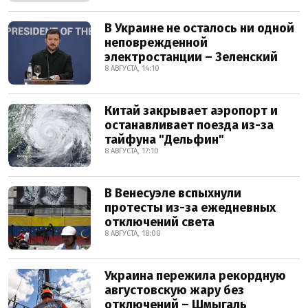
В Украине не осталось ни одной
неповрежденной
электростанции – Зеленский
8 АВГУСТА, 14:10
Китай закрывает аэропорт и
останавливает поезда из-за
тайфуна "Дельфин"
8 АВГУСТА, 17:10
В Венесуэле вспыхнули
протесты из-за ежедневных
отключений света
8 АВГУСТА, 18:00
Украина пережила рекордную
августовскую жару без
отключений – Шмыгаль