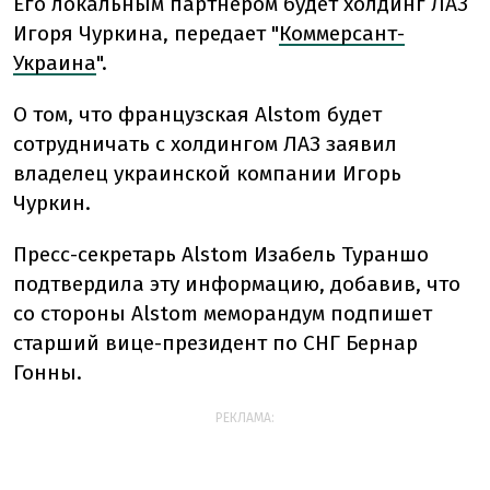
Его локальным партнером будет холдинг ЛАЗ
Игоря Чуркина, передает "
Коммерсант-
Украина
".
О том, что французская Alstom будет
сотрудничать с холдингом ЛАЗ заявил
владелец украинской компании Игорь
Чуркин.
Пресс-секретарь Alstom Изабель Тураншо
подтвердила эту информацию, добавив, что
со стороны Alstom меморандум подпишет
старший вице-президент по СНГ Бернар
Гонны.
РЕКЛАМА: