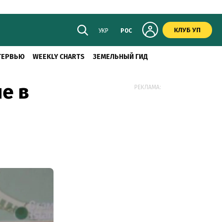
КЛУБ УП
УКР
РОС
ТЕРВЬЮ
WEEKLY CHARTS
ЗЕМЕЛЬНЫЙ ГИД
е в
РЕКЛАМА: