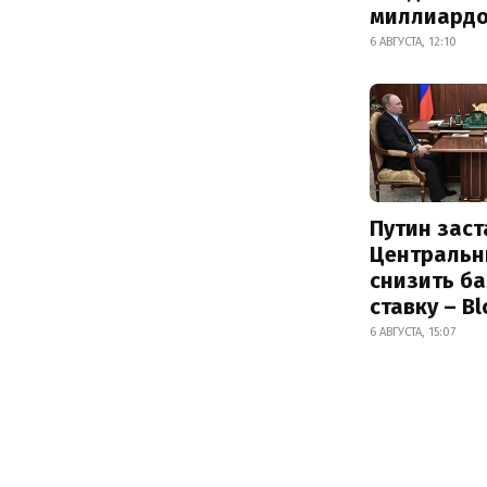
миллиард
6 АВГУСТА, 12:10
Путин заст
Центральн
снизить б
ставку – B
6 АВГУСТА, 15:07