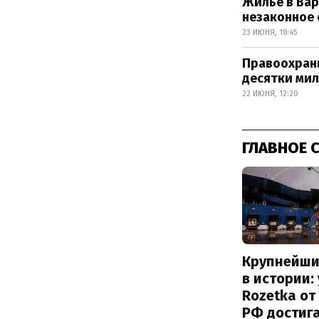
Жилье в Вар
незаконное
23 ИЮНЯ, 18:45
Правоохран
десятки мил
22 ИЮНЯ, 12:20
ГЛАВНОЕ 
Крупнейши
в истории:
Rozetka от
РФ достиг