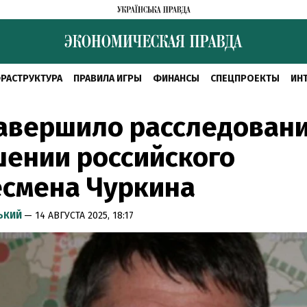
РАСТРУКТУРА
ПРАВИЛА ИГРЫ
ФИНАНСЫ
СПЕЦПРОЕКТЫ
ИН
авершило расследовани
ении российского
есмена Чуркина
СЬКИЙ
— 14 АВГУСТА 2025, 18:17