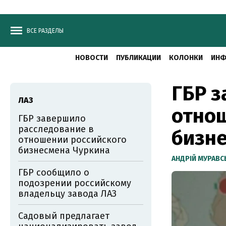
ВСЕ РАЗДЕЛЫ
НОВОСТИ
ПУБЛИКАЦИИ
КОЛОНКИ
ИНФ
ГБР з
ЛАЗ
отнош
ГБР завершило
расследование в
бизн
отношении российского
бизнесмена Чуркина
АНДРІЙ МУРАВ
ГБР сообщило о
подозрении российскому
владельцу завода ЛАЗ
Садовый предлагает