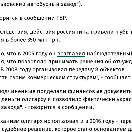
ьвовский автобусный завод").
орится в сообщении
ГБР.
следствия, действия россиянина привели к убы
 в более 350 млн грн.
о, что в 2005 году он
возглавил
наблюдательный
я, что позволяло принимать решения об отчуж
 В 2008 году организовал передачу 8 объектов
ти своим коммерческим структурам", - сообщает 
 подчиненные подделали финансовые документы
 деньги олигарху и позволило фактически украс
завода", - говорится в сообщении.
анизм олигарх использовал и в 2016 году - чере
 судебное решение, которое стало основанием д