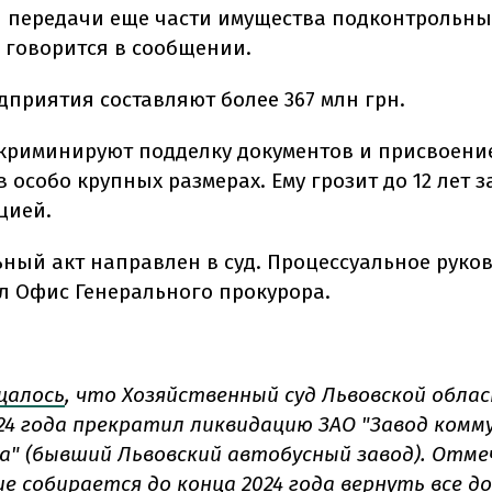
 передачи еще части имущества подконтрольн
 говорится в сообщении.
дприятия составляют более 367 млн грн.
криминируют подделку документов и присвоени
 особо крупных размерах. Ему грозит до 12 лет 
цией.
ный акт направлен в суд. Процессуальное руко
л Офис Генерального прокурора.
щалось
, что Хозяйственный суд Львовской облас
24 года прекратил ликвидацию ЗАО "Завод комм
" (бывший Львовский автобусный завод). Отме
е собирается до конца 2024 года вернуть все до