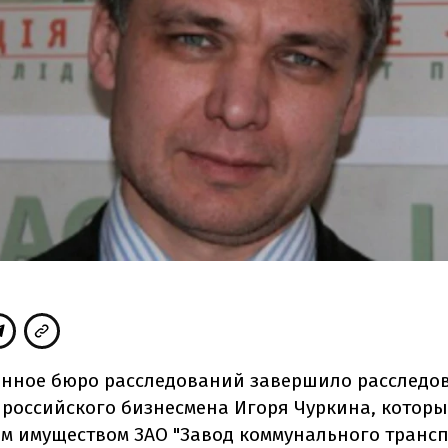
енное бюро расследований завершило расследо
российского бизнесмена Игоря Чуркина, которы
 имуществом ЗАО "Завод коммунального трансп