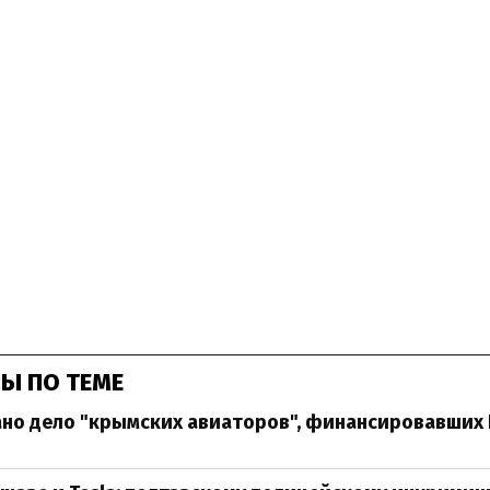
Ы ПО ТЕМЕ
ано дело "крымских авиаторов", финансировавших