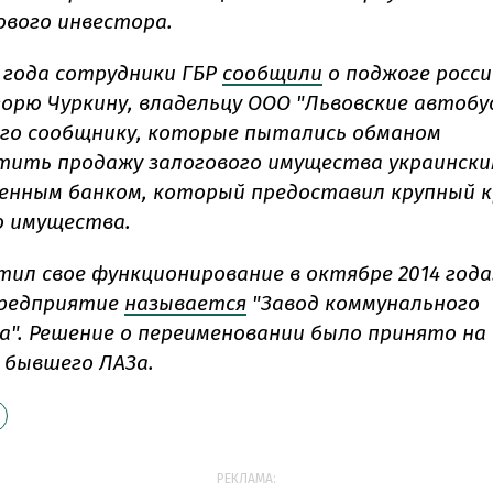
вого инвестора.
 года сотрудники ГБР
сообщили
о поджоге росс
горю Чуркину, владельцу ООО "Львовские автобу
 его сообщнику, которые пытались обманом
ить продажу залогового имущества украинск
енным банком, который предоставил крупный 
о имущества.
ил свое функционирование в октябре 2014 года.
предприятие
называется
"Завод коммунального
". Решение о переименовании было принято на
 бывшего ЛАЗа.
РЕКЛАМА: