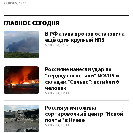
23 ИЮНЯ, 15:40
ГЛАВНОЕ СЕГОДНЯ
В РФ атака дронов остановила
ещё один крупный НПЗ
5 АВГУСТА, 17:55
Россияне нанесли удар по
"сердцу логистики" NOVUS и
складам "Сильпо": погибли 6
человек
5 АВГУСТА, 12:30
Россия уничтожила
сортировочный центр "Новой
почты" в Киеве
5 АВГУСТА, 10:10