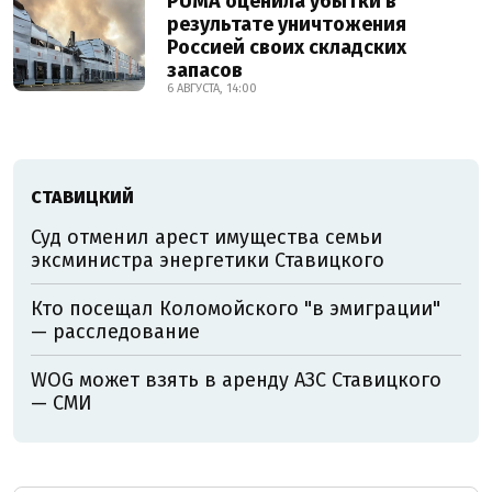
PUMA оценила убытки в
результате уничтожения
Россией своих складских
запасов
6 АВГУСТА, 14:00
СТАВИЦКИЙ
Суд отменил арест имущества семьи
эксминистра энергетики Ставицкого
Кто посещал Коломойского "в эмиграции"
— расследование
WOG может взять в аренду АЗС Ставицкого
— СМИ