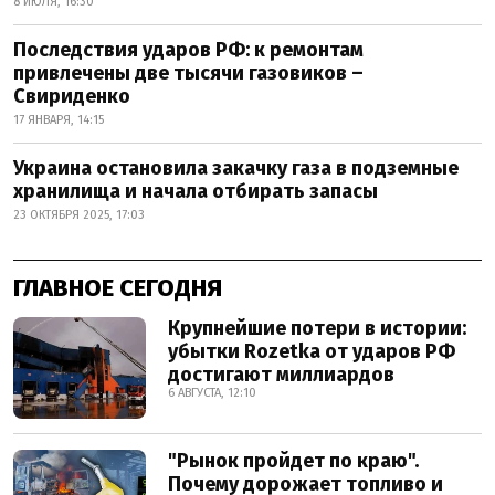
8 ИЮЛЯ, 16:30
Последствия ударов РФ: к ремонтам
привлечены две тысячи газовиков –
Свириденко
17 ЯНВАРЯ, 14:15
Украина остановила закачку газа в подземные
хранилища и начала отбирать запасы
23 ОКТЯБРЯ 2025, 17:03
ГЛАВНОЕ СЕГОДНЯ
Крупнейшие потери в истории:
убытки Rozetka от ударов РФ
достигают миллиардов
6 АВГУСТА, 12:10
"Рынок пройдет по краю".
Почему дорожает топливо и