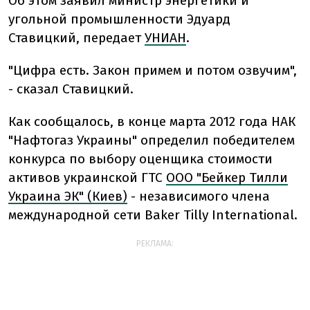
Об этом заявил министр энергетики и
угольной промышленности Эдуард
Ставицкий, передает
УНИАН
.
"Цифра есть. Закон примем и потом озвучим",
- сказал Ставицкий.
Как сообщалось, в конце марта 2012 года НАК
"Нафтогаз Украины" определил победителем
конкурса по выбору оценщика стоимости
активов украинской ГТС
ООО "Бейкер Тилли
Украина ЭК" (Киев)
- независимого члена
международной сети Baker Tilly International.
РЕКЛАМА: