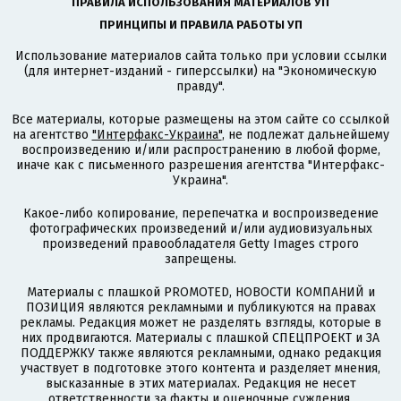
ПРАВИЛА ИСПОЛЬЗОВАНИЯ МАТЕРИАЛОВ УП
ПРИНЦИПЫ И ПРАВИЛА РАБОТЫ УП
Использование материалов сайта только при условии ссылки
(для интернет-изданий - гиперссылки) на "Экономическую
правду".
Все материалы, которые размещены на этом сайте со ссылкой
на агентство
"Интерфакс-Украина"
, не подлежат дальнейшему
воспроизведению и/или распространению в любой форме,
иначе как с письменного разрешения агентства "Интерфакс-
Украина".
Какое-либо копирование, перепечатка и воспроизведение
фотографических произведений и/или аудиовизуальных
произведений правообладателя Getty Images строго
запрещены.
Материалы с плашкой PROMOTED, НОВОСТИ КОМПАНИЙ и
ПОЗИЦИЯ являются рекламными и публикуются на правах
рекламы. Редакция может не разделять взгляды, которые в
них продвигаются. Материалы с плашкой СПЕЦПРОЕКТ и ЗА
ПОДДЕРЖКУ также являются рекламными, однако редакция
участвует в подготовке этого контента и разделяет мнения,
высказанные в этих материалах. Редакция не несет
ответственности за факты и оценочные суждения,