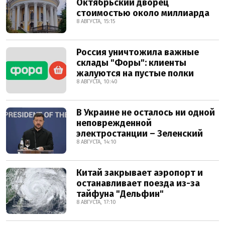
Октябрьский дворец
стоимостью около миллиарда
8 АВГУСТА, 15:15
Россия уничтожила важные
склады "Форы": клиенты
жалуются на пустые полки
8 АВГУСТА, 10:40
В Украине не осталось ни одной
неповрежденной
электростанции – Зеленский
8 АВГУСТА, 14:10
Китай закрывает аэропорт и
останавливает поезда из-за
тайфуна "Дельфин"
8 АВГУСТА, 17:10