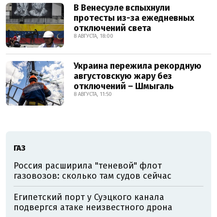
В Венесуэле вспыхнули
протесты из-за ежедневных
отключений света
8 АВГУСТА, 18:00
Украина пережила рекордную
августовскую жару без
отключений – Шмыгаль
8 АВГУСТА, 11:50
ГАЗ
Россия расширила "теневой" флот
газовозов: сколько там судов сейчас
Египетский порт у Суэцкого канала
подвергся атаке неизвестного дрона