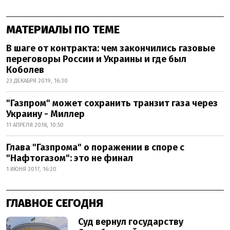
МАТЕРИАЛЫ ПО ТЕМЕ
В шаге от контракта: чем закончились газовые
переговоры России и Украины и где был
Коболев
23 ДЕКАБРЯ 2019, 16:30
"Газпром" может сохранить транзит газа через
Украину - Миллер
11 АПРЕЛЯ 2018, 10:50
Глава "Газпрома" о поражении в споре с
"Нафтогазом": это не финал
1 ИЮНЯ 2017, 16:20
ГЛАВНОЕ СЕГОДНЯ
Суд вернул государству