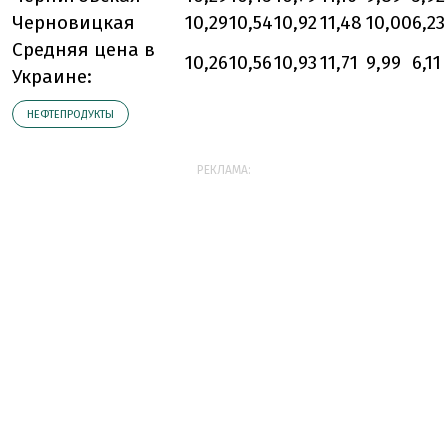
Черновицкая
10,29
10,54
10,92
11,48
10,00
6,23
Средняя цена в
10,26
10,56
10,93
11,71
9,99
6,11
Украине:
НЕФТЕПРОДУКТЫ
РЕКЛАМА: