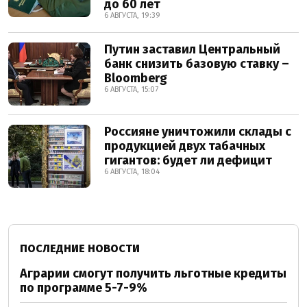
до 60 лет
6 АВГУСТА, 19:39
Путин заставил Центральный
банк снизить базовую ставку –
Bloomberg
6 АВГУСТА, 15:07
Россияне уничтожили склады с
продукцией двух табачных
гигантов: будет ли дефицит
6 АВГУСТА, 18:04
ПОСЛЕДНИЕ НОВОСТИ
Аграрии смогут получить льготные кредиты
по программе 5-7-9%