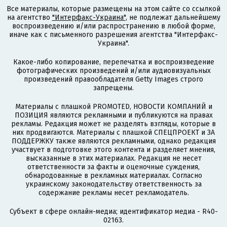
Все материалы, которые размещены на этом сайте со ссылкой
на агентство
"Интерфакс-Украина"
, не подлежат дальнейшему
воспроизведению и/или распространению в любой форме,
иначе как с письменного разрешения агентства "Интерфакс-
Украина".
Какое-либо копирование, перепечатка и воспроизведение
фотографических произведений и/или аудиовизуальных
произведений правообладателя Getty Images строго
запрещены.
Материалы с плашкой PROMOTED, НОВОСТИ КОМПАНИЙ и
ПОЗИЦИЯ являются рекламными и публикуются на правах
рекламы. Редакция может не разделять взгляды, которые в
них продвигаются. Материалы с плашкой СПЕЦПРОЕКТ и ЗА
ПОДДЕРЖКУ также являются рекламными, однако редакция
участвует в подготовке этого контента и разделяет мнения,
высказанные в этих материалах. Редакция не несет
ответственности за факты и оценочные суждения,
обнародованные в рекламных материалах. Согласно
украинскому законодательству ответственность за
содержание рекламы несет рекламодатель.
Субъект в сфере онлайн-медиа; идентификатор медиа - R40-
02163.