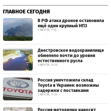
ГЛАВНОЕ СЕГОДНЯ
В РФ атака дронов остановила
ещё один крупный НПЗ
5 АВГУСТА, 17:55
Днестровское водохранилище
обмелело почти до уровня
естественного русла
5 АВГУСТА, 13:20
Россия уничтожила склад
Toyota в Украине: возможны
задержки с поставками
5 АВГУСТА, 17:20
Россия методично наносит