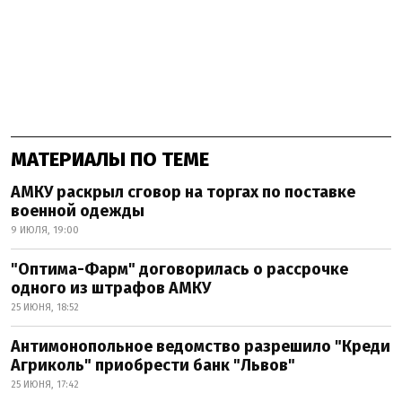
МАТЕРИАЛЫ ПО ТЕМЕ
АМКУ раскрыл сговор на торгах по поставке
военной одежды
9 ИЮЛЯ, 19:00
"Оптима-Фарм" договорилась о рассрочке
одного из штрафов АМКУ
25 ИЮНЯ, 18:52
Антимонопольное ведомство разрешило "Креди
Агриколь" приобрести банк "Львов"
25 ИЮНЯ, 17:42