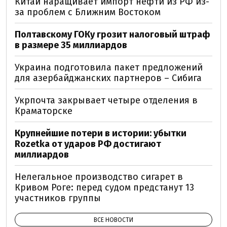
Китай наращивает импорт нефти из РФ из-
за проблем с Ближним Востоком
Полтавскому ГОКу грозит налоговый штраф
в размере 35 миллиардов
Украина подготовила пакет предложений
для азербайджанских партнеров – Сибига
Укрпочта закрывает четыре отделения в
Краматорске
Крупнейшие потери в истории: убытки
Rozetka от ударов РФ достигают
миллиардов
Нелегальное производство сигарет в
Кривом Роге: перед судом предстанут 13
участников группы
ВСЕ НОВОСТИ