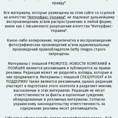
правду".
Все материалы, которые размещены на этом сайте со ссылкой
на агентство
"Интерфакс-Украина"
, не подлежат дальнейшему
воспроизведению и/или распространению в любой форме,
иначе как с письменного разрешения агентства "Интерфакс-
Украина".
Какое-либо копирование, перепечатка и воспроизведение
фотографических произведений и/или аудиовизуальных
произведений правообладателя Getty Images строго
запрещены.
Материалы с плашкой PROMOTED, НОВОСТИ КОМПАНИЙ и
ПОЗИЦИЯ являются рекламными и публикуются на правах
рекламы. Редакция может не разделять взгляды, которые в
них продвигаются. Материалы с плашкой СПЕЦПРОЕКТ и ЗА
ПОДДЕРЖКУ также являются рекламными, однако редакция
участвует в подготовке этого контента и разделяет мнения,
высказанные в этих материалах. Редакция не несет
ответственности за факты и оценочные суждения,
обнародованные в рекламных материалах. Согласно
украинскому законодательству ответственность за
содержание рекламы несет рекламодатель.