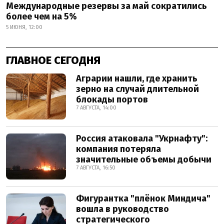
Международные резервы за май сократились
более чем на 5%
5 ИЮНЯ, 12:00
ГЛАВНОЕ СЕГОДНЯ
Аграрии нашли, где хранить
зерно на случай длительной
блокады портов
7 АВГУСТА, 14:00
Россия атаковала "Укрнафту":
компания потеряла
значительные объемы добычи
7 АВГУСТА, 16:50
Фигурантка "плёнок Миндича"
вошла в руководство
стратегического