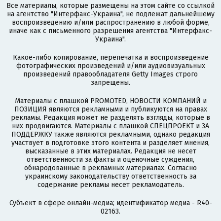
Все материалы, которые размещены на этом сайте со ссылкой
на агентство
"Интерфакс-Украина"
, не подлежат дальнейшему
воспроизведению и/или распространению в любой форме,
иначе как с письменного разрешения агентства "Интерфакс-
Украина".
Какое-либо копирование, перепечатка и воспроизведение
фотографических произведений и/или аудиовизуальных
произведений правообладателя Getty Images строго
запрещены.
Материалы с плашкой PROMOTED, НОВОСТИ КОМПАНИЙ и
ПОЗИЦИЯ являются рекламными и публикуются на правах
рекламы. Редакция может не разделять взгляды, которые в
них продвигаются. Материалы с плашкой СПЕЦПРОЕКТ и ЗА
ПОДДЕРЖКУ также являются рекламными, однако редакция
участвует в подготовке этого контента и разделяет мнения,
высказанные в этих материалах. Редакция не несет
ответственности за факты и оценочные суждения,
обнародованные в рекламных материалах. Согласно
украинскому законодательству ответственность за
содержание рекламы несет рекламодатель.
Субъект в сфере онлайн-медиа; идентификатор медиа - R40-
02163.