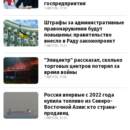
госпредприятия
7 АВГУСТА, 17:10
Штрафы за административные
правонарушения будут
повышены: правительство
внесло в Раду законопроект
7 АВГУСТА, 11:23
"Эпицентр" рассказал, сколько
торговых центров потерял за
время войны
7 АВГУСТА, 11:56
Россия впервые с 2022 года
купила топливо из Северо-
Восточной Азии: кто страна-
продавец
7 АВГУСТА, 13:35