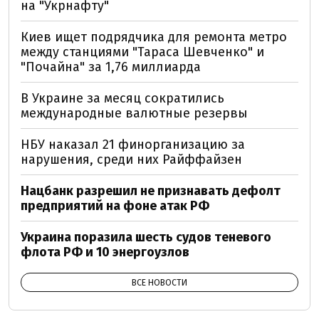
на "Укрнафту"
Киев ищет подрядчика для ремонта метро
между станциями "Тараса Шевченко" и
"Почайна" за 1,76 миллиарда
В Украине за месяц сократились
международные валютные резервы
НБУ наказал 21 финорганизацию за
нарушения, среди них Райффайзен
Нацбанк разрешил не признавать дефолт
предприятий на фоне атак РФ
Украина поразила шесть судов теневого
флота РФ и 10 энергоузлов
ВСЕ НОВОСТИ