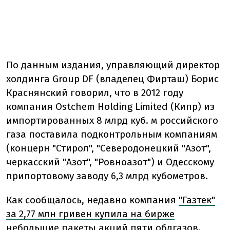
По данным издания, управляющий директор
холдинга Group DF (владелец Фирташ) Борис
Краснянский говорил, что в 2012 году
компания Ostchem Holding Limited (Кипр) из
импортированных 8 млрд куб. м российского
газа поставила подконтрольным компаниям
(концерн "Стирол", "Северодонецкий "Азот",
черкасский "Азот", "Ровноазот") и Одесскому
припортовому заводу 6,3 млрд кубометров.
Как сообщалось, недавно компания
"Газтек"
за 2,77 млн гривен купила на бирже
небольшие пакеты акций пяти облгазов
.