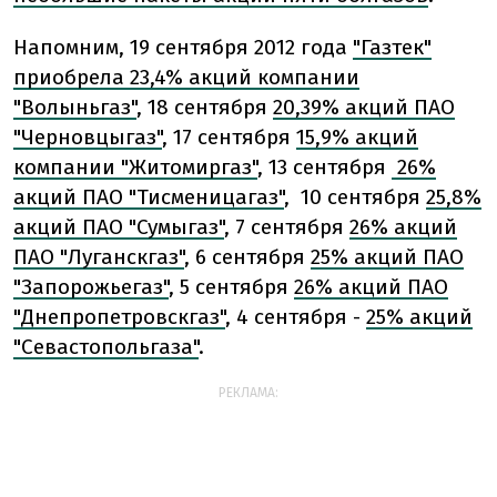
Напомним, 19 сентября 2012 года
"Газтек"
приобрела 23,4% акций компании
"Волыньгаз"
, 18 сентября
20,39% акций ПАО
"Черновцыгаз"
, 17 сентября
15,9% акций
компании "Житомиргаз"
, 13 сентября
26%
акций ПАО "Тисменицагаз"
, 10 сентября
25,8%
акций ПАО "Сумыгаз"
, 7 сентября
26% акций
ПАО "Луганскгаз"
, 6 сентября
25% акций ПАО
"Запорожьегаз"
, 5 сентября
26% акций ПАО
"Днепропетровскгаз"
, 4 сентября -
25% акций
"Севастопольгаза"
.
РЕКЛАМА: