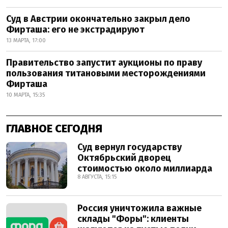
Суд в Австрии окончательно закрыл дело
Фирташа: его не экстрадируют
13 МАРТА, 17:00
Правительство запустит аукционы по праву
пользования титановыми месторождениями
Фирташа
10 МАРТА, 15:35
ГЛАВНОЕ СЕГОДНЯ
Суд вернул государству
Октябрьский дворец
стоимостью около миллиарда
8 АВГУСТА, 15:15
Россия уничтожила важные
склады "Форы": клиенты