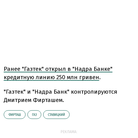
Ранее "Газтек" открыл в "Надра Банке"
кредитную линию 250 млн гривен
.
"Газтек" и "Надра Банк" контролируются
Дмитрием Фирташем.
ФИРТАШ
ГАЗ
СТАВИЦКИЙ
РЕКЛАМА: