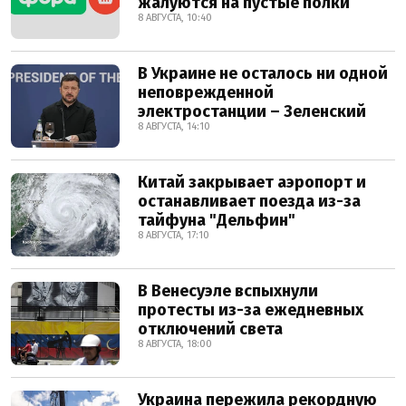
жалуются на пустые полки
8 АВГУСТА, 10:40
В Украине не осталось ни одной
неповрежденной
электростанции – Зеленский
8 АВГУСТА, 14:10
Китай закрывает аэропорт и
останавливает поезда из-за
тайфуна "Дельфин"
8 АВГУСТА, 17:10
В Венесуэле вспыхнули
протесты из-за ежедневных
отключений света
8 АВГУСТА, 18:00
Украина пережила рекордную