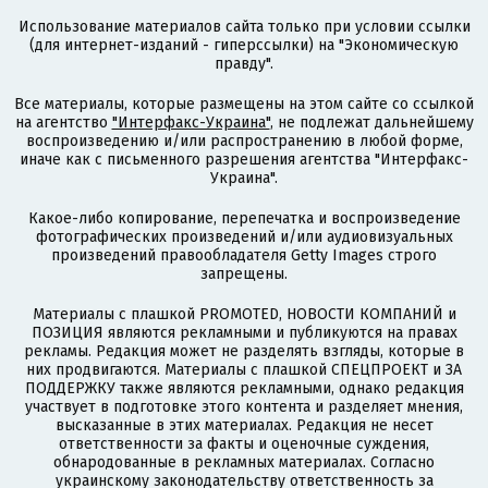
Использование материалов сайта только при условии ссылки
(для интернет-изданий - гиперссылки) на "Экономическую
правду".
Все материалы, которые размещены на этом сайте со ссылкой
на агентство
"Интерфакс-Украина"
, не подлежат дальнейшему
воспроизведению и/или распространению в любой форме,
иначе как с письменного разрешения агентства "Интерфакс-
Украина".
Какое-либо копирование, перепечатка и воспроизведение
фотографических произведений и/или аудиовизуальных
произведений правообладателя Getty Images строго
запрещены.
Материалы с плашкой PROMOTED, НОВОСТИ КОМПАНИЙ и
ПОЗИЦИЯ являются рекламными и публикуются на правах
рекламы. Редакция может не разделять взгляды, которые в
них продвигаются. Материалы с плашкой СПЕЦПРОЕКТ и ЗА
ПОДДЕРЖКУ также являются рекламными, однако редакция
участвует в подготовке этого контента и разделяет мнения,
высказанные в этих материалах. Редакция не несет
ответственности за факты и оценочные суждения,
обнародованные в рекламных материалах. Согласно
украинскому законодательству ответственность за