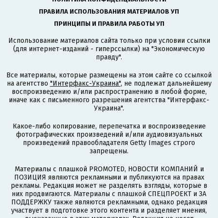
ПРАВИЛА ИСПОЛЬЗОВАНИЯ МАТЕРИАЛОВ УП
ПРИНЦИПЫ И ПРАВИЛА РАБОТЫ УП
Использование материалов сайта только при условии ссылки
(для интернет-изданий - гиперссылки) на "Экономическую
правду".
Все материалы, которые размещены на этом сайте со ссылкой
на агентство
"Интерфакс-Украина"
, не подлежат дальнейшему
воспроизведению и/или распространению в любой форме,
иначе как с письменного разрешения агентства "Интерфакс-
Украина".
Какое-либо копирование, перепечатка и воспроизведение
фотографических произведений и/или аудиовизуальных
произведений правообладателя Getty Images строго
запрещены.
Материалы с плашкой PROMOTED, НОВОСТИ КОМПАНИЙ и
ПОЗИЦИЯ являются рекламными и публикуются на правах
рекламы. Редакция может не разделять взгляды, которые в
них продвигаются. Материалы с плашкой СПЕЦПРОЕКТ и ЗА
ПОДДЕРЖКУ также являются рекламными, однако редакция
участвует в подготовке этого контента и разделяет мнения,