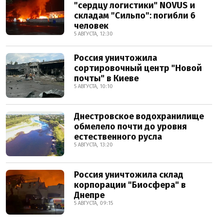
"сердцу логистики" NOVUS и
складам "Сильпо": погибли 6
человек
5 АВГУСТА, 12:30
Россия уничтожила
сортировочный центр "Новой
почты" в Киеве
5 АВГУСТА, 10:10
Днестровское водохранилище
обмелело почти до уровня
естественного русла
5 АВГУСТА, 13:20
Россия уничтожила склад
корпорации "Биосфера" в
Днепре
5 АВГУСТА, 09:15