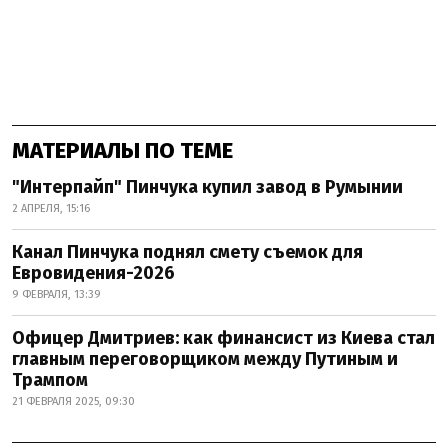
МАТЕРИАЛЫ ПО ТЕМЕ
"Интерпайп" Пинчука купил завод в Румынии
2 АПРЕЛЯ, 15:16
Канал Пинчука поднял смету съемок для
Евровидения-2026
9 ФЕВРАЛЯ, 13:39
Офицер Дмитриев: как финансист из Киева стал
главным переговорщиком между Путиным и
Трампом
21 ФЕВРАЛЯ 2025, 09:30