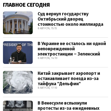
ГЛАВНОЕ СЕГОДНЯ
Суд вернул государству
Октябрьский дворец
стоимостью около миллиарда
8 АВГУСТА, 15:15
В Украине не осталось ни одной
неповрежденной
электростанции – Зеленский
8 АВГУСТА, 14:10
Китай закрывает аэропорт и
останавливает поезда из-за
тайфуна "Дельфин"
8 АВГУСТА, 17:10
В Венесуэле вспыхнули
протесты из-за ежедневных